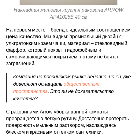
Накладная матовая круглая раковина ARROW
AP41025B 40 см
На первом месте – бренд с идеальным соотношением
цена-качество
. Мы видим: премиальный дизайн с
ультратонким краем чаши, материал – стекловидный
фарфор, который покрыт гидрофобным и
самоочищающимся покрытием, потому не боится
загрязнений.
Компания на российском рынке недавно, но ей уже
доверяют оснащать
общественные
пространства
. Это ли не доказательство
качества?
С раковинами Arrow уборка ванной комнаты
превращается в легкую рутину. Достаточно протереть
поверхность мыльным раствором, наслаждаясь
блеском и красивым оттенком сантехники.