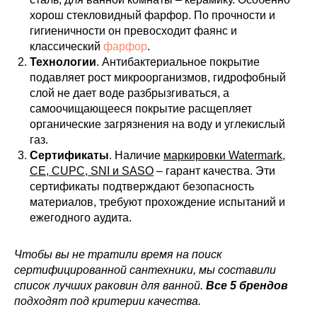
хорош стекловидный фарфор. По прочности и
гигиеничности он превосходит фаянс и
классический
фарфор
.
Технологии
. Антибактериальное покрытие
подавляет рост микроорганизмов, гидрофобный
слой не дает воде разбрызгиваться, а
самоочищающееся покрытие расщепляет
органические загрязнения на воду и углекислый
газ.
Сертификаты
. Наличие
маркировки Watermark,
CE, CUPC, SNI и SASO
– гарант качества. Эти
сертификаты подтверждают безопасность
материалов, требуют прохождение испытаний и
ежегодного аудита.
Чтобы вы не тратили время на поиск
сертифицированной сантехники, мы составили
список лучших раковин для ванной.
Все 5 брендов
подходят под критерии качества.