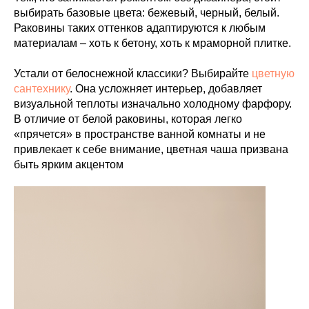
выбирать базовые цвета: бежевый, черный, белый.
Раковины таких оттенков адаптируются к любым
материалам – хоть к бетону, хоть к мраморной плитке.
Устали от белоснежной классики? Выбирайте
цветную
сантехнику
. Она усложняет интерьер, добавляет
визуальной теплоты изначально холодному фарфору.
В отличие от белой раковины, которая легко
«прячется» в пространстве ванной комнаты и не
привлекает к себе внимание, цветная чаша призвана
быть ярким акцентом