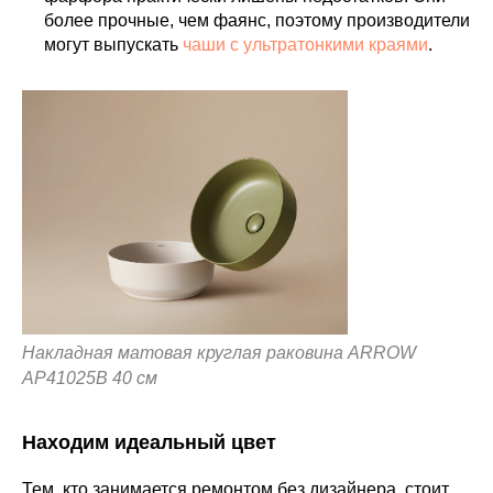
более прочные, чем фаянс, поэтому производители
могут выпускать
чаши с ультратонкими краями
.
Накладная матовая круглая раковина ARROW
AP41025B 40 см
Находим идеальный цвет
Тем, кто занимается ремонтом без дизайнера, стоит