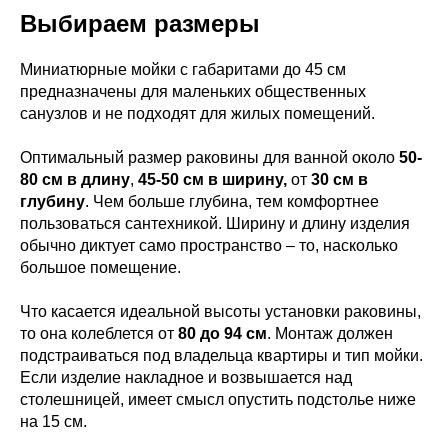
Выбираем размеры
Миниатюрные мойки с габаритами до 45 см
предназначены для маленьких общественных
санузлов и не подходят для жилых помещений.
Оптимальный размер раковины для ванной около
50-
80 см в длину
,
45-50 см в ширину,
от
30 см в
глубину
. Чем больше глубина, тем комфортнее
пользоваться сантехникой. Ширину и длину изделия
обычно диктует само пространство – то, насколько
большое помещение.
Что касается идеальной высоты установки раковины,
то она колеблется от
80 до 94 см
. Монтаж должен
подстраиваться под владельца квартиры и тип мойки.
Если изделие накладное и возвышается над
столешницей, имеет смысл опустить подстолье ниже
на 15 см.