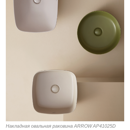
Накладная овальная раковина ARROW AP41025D