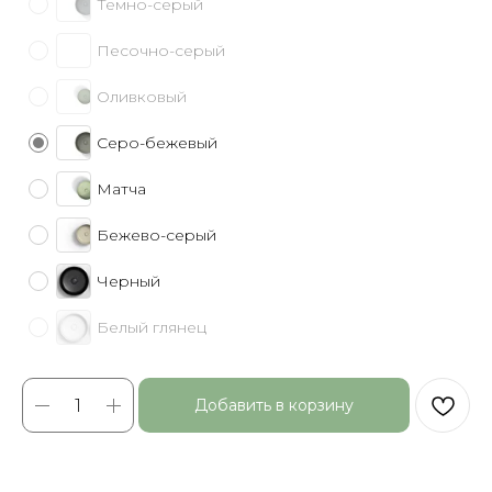
Темно-серый
Песочно-серый
Оливковый
Серо-бежевый
Матча
Бежево-серый
Черный
Белый глянец
Добавить в корзину