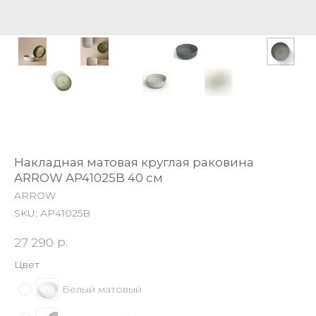
Накладная матовая круглая раковина
ARROW AP41025B 40 см
ARROW
SKU:
AP41025B
р.
27 290
Цвет
Белый матовый