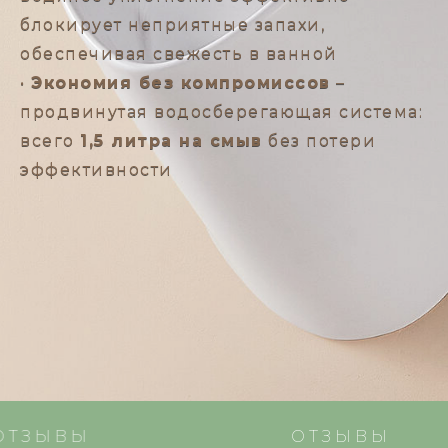
блокирует неприятные запахи,
обеспечивая свежесть в ванной
•
Экономия без компромиссов
–
продвинутая водосберегающая система:
всего
1,5 литра на смыв
без потери
эффективности
ТЗЫВЫ
ОТЗЫВЫ