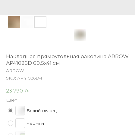
Накладная прямоугольная раковина ARROW
AP41026D 60,5x41 см
ARROW
SKU:
AP41026D-1
р.
23 790
Цвет
Белый глянец
Черный