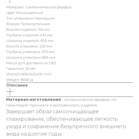
Материал: Сантехнический фарфор
Цвет: Разноцветный
Тип установки: Накладная
Форма: Прямоугольная
Высота изделия: 145 мм
Глубина изделия: 410 мм
Ширина изделия: 605 мм
Высота упаковки: 220 мм
Глубина упаковки: 475 мм
Ширина упаковки: 665 мм
Масса для доставки (кг): 8,5
Гарантия: 25 лет
WxHxD: 605x145x410 mm
Weight: 8000 g
Описание
Материал изготовления
- сантехнический фарфор, что
гарантирует прочность и долговечность изделия.
Завершает образ самоочищающее
глазирование, обеспечивающее легкость
ухода и сохранение безупречного внешнего
вида на долгие годы.