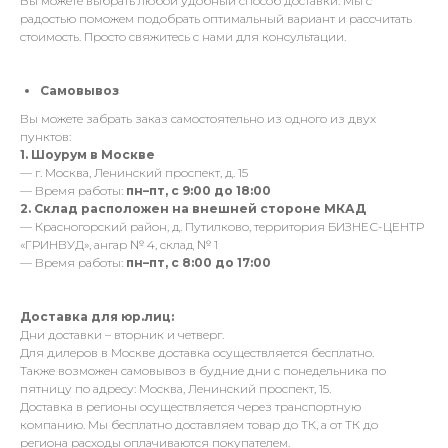
Вы можете выбрать любой удобный способ доставки. Мы с
радостью поможем подобрать оптимальный вариант и рассчитать
стоимость. Просто свяжитесь с нами для консультации.
Самовывоз
Вы можете забрать заказ самостоятельно из одного из двух
пунктов:
1. Шоурум в Москве
— г. Москва, Ленинский проспект, д. 15
— Время работы:
пн–пт, с 9:00 до 18:00
2. Склад расположен на внешней стороне МКАД
— Красногорский район, д. Путилково, территория БИЗНЕС-ЦЕНТР
«ГРИНВУД», ангар № 4, склад № 1
— Время работы:
пн–пт, с 8:00 до 17:00
Доставка для юр.лиц:
Дни доставки – вторник и четверг.
Для дилеров в Москве доставка осуществляется бесплатно.
Также возможен самовывоз в будние дни с понедельника по
пятницу по адресу: Москва, Ленинский проспект, 15.
Доставка в регионы осуществляется через транспортную
компанию. Мы бесплатно доставляем товар до ТК, а от ТК до
региона расходы оплачиваются покупателем.