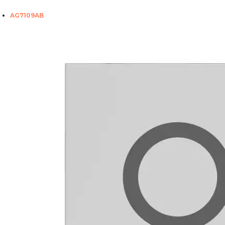
AG7109AB