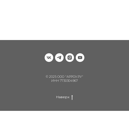
© 2025 ООО "АРРОУ.РУ"
ИНН 7730304967
Наверх