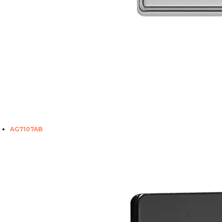
AG7107AB