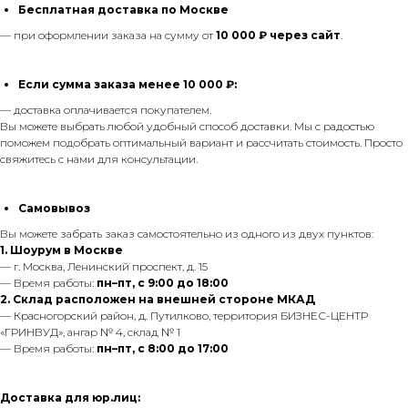
Бесплатная доставка по Москве
— при оформлении заказа на сумму от
10 000 ₽ через сайт
.
Если сумма заказа менее 10 000 ₽:
— доставка оплачивается покупателем.
Вы можете выбрать любой удобный способ доставки. Мы с радостью
поможем подобрать оптимальный вариант и рассчитать стоимость. Просто
свяжитесь с нами для консультации.
Самовывоз
Вы можете забрать заказ самостоятельно из одного из двух пунктов:
1. Шоурум в Москве
— г. Москва, Ленинский проспект, д. 15
— Время работы:
пн–пт, с 9:00 до 18:00
2. Склад расположен на внешней стороне МКАД
— Красногорский район, д. Путилково, территория БИЗНЕС-ЦЕНТР
«ГРИНВУД», ангар № 4, склад № 1
— Время работы:
пн–пт, с 8:00 до 17:00
Доставка для юр.лиц: