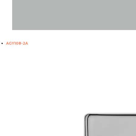
AGY108-2A