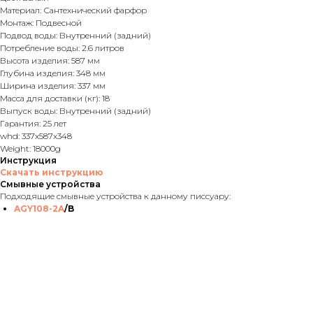
Материал: Сантехнический фарфор
Монтаж: Подвесной
Подвод воды: Внутренний (задний)
Потребление воды: 2.6 литров
Высота изделия: 587 мм
Глубина изделия: 348 мм
Ширина изделия: 337 мм
Масса для доставки (кг): 18
Выпуск воды: Внутренний (задний)
Гарантия: 25 лет
whd: 337x587x348
Weight: 18000g
Инструкция
Скачать инструкцию
Смывные устройства
Подходящие смывные устройства к данному писсуару:
AGY108-2A
/B