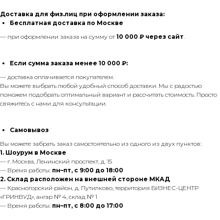
Доставка для физ.лиц при оформлении заказа:
Бесплатная доставка по Москве
— при оформлении заказа на сумму от
10 000 ₽ через сайт
.
Если сумма заказа менее 10 000 ₽:
— доставка оплачивается покупателем.
Вы можете выбрать любой удобный способ доставки. Мы с радостью
поможем подобрать оптимальный вариант и рассчитать стоимость. Просто
свяжитесь с нами для консультации.
Самовывоз
Вы можете забрать заказ самостоятельно из одного из двух пунктов:
1. Шоурум в Москве
— г. Москва, Ленинский проспект, д. 15
— Время работы:
пн–пт, с 9:00 до 18:00
2. Склад расположен на внешней стороне МКАД
— Красногорский район, д. Путилково, территория БИЗНЕС-ЦЕНТР
«ГРИНВУД», ангар № 4, склад № 1
— Время работы:
пн–пт, с 8:00 до 17:00