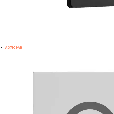
AG7109AB