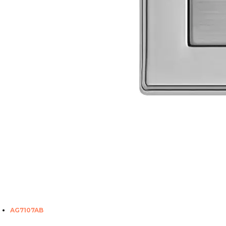
AG7107AB