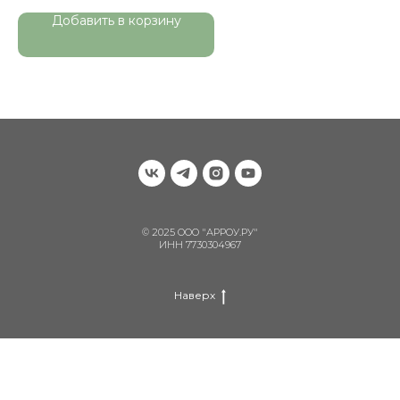
Добавить в корзину
© 2025 ООО "АРРОУ.РУ"
ИНН 7730304967
Наверх