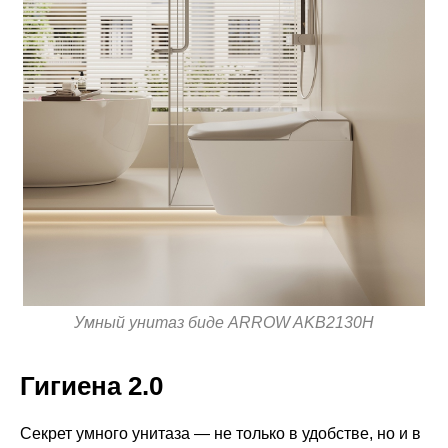
Умный унитаз биде ARROW AKB2130H
Гигиена 2.0
Секрет умного унитаза — не только в удобстве, но и в