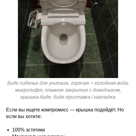
Биде сиденье для унитаза, горячая + холодная вода,
микролифт, плавное закрытие с доводчиком,
крышка-биде, биде приставка / накладка
Если вы ищете компромисс — крышка подойдёт. Но
если вы хотите:
100% эстетики