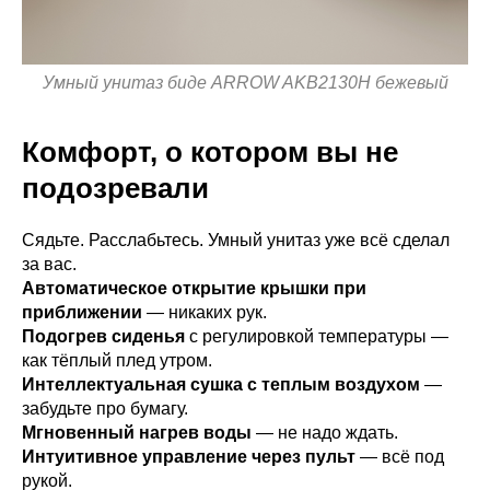
Умный унитаз биде ARROW AKB2130H бежевый
Комфорт, о котором вы не
подозревали
Сядьте. Расслабьтесь. Умный унитаз уже всё сделал
за вас.
Автоматическое открытие крышки при
приближении
— никаких рук.
Подогрев сиденья
с регулировкой температуры —
как тёплый плед утром.
Интеллектуальная сушка с теплым воздухом
—
забудьте про бумагу.
Мгновенный нагрев воды
— не надо ждать.
Интуитивное управление через пульт
— всё под
рукой.