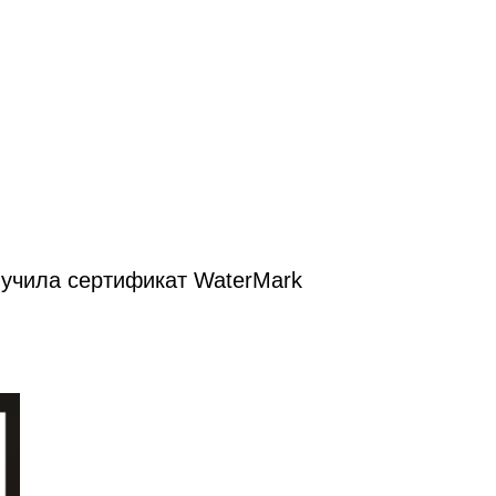
учила сертификат WaterMark