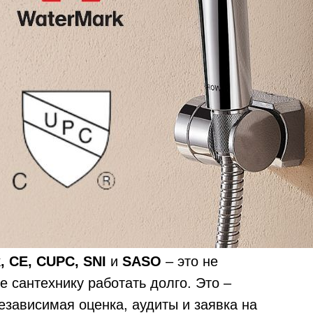
, CE, CUPC, SNI
и
SASO
– это не
 сантехнику работать долго. Это –
езависимая оценка, аудиты и заявка на