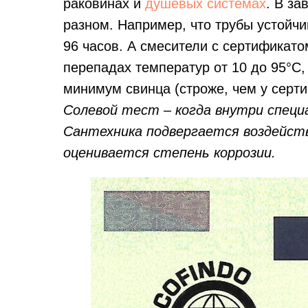
раковинах и
душевых системах
. В за
разном. Например, что трубы устойчи
96 часов. А смесители с сертификато
перепадах температур от 10 до 95°
минимум свинца (строже, чем у серт
Солевой тест – когда внутри специ
Сантехника подвергается воздейств
оценивается степень коррозии.