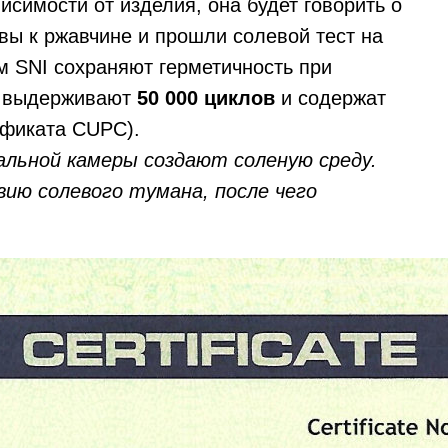
висимости от изделия, она будет говорить о
вы к ржавчине и прошли солевой тест на
м SNI сохраняют герметичность при
C, выдерживают
50 000 циклов
и содержат
ификата CUPC).
альной камеры создают соленую среду.
ию солевого тумана, после чего