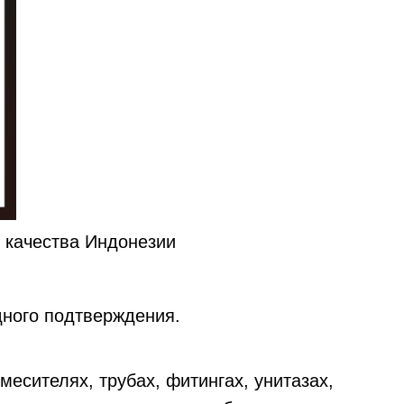
 качества Индонезии
дного подтверждения.
месителях, трубах, фитингах, унитазах,