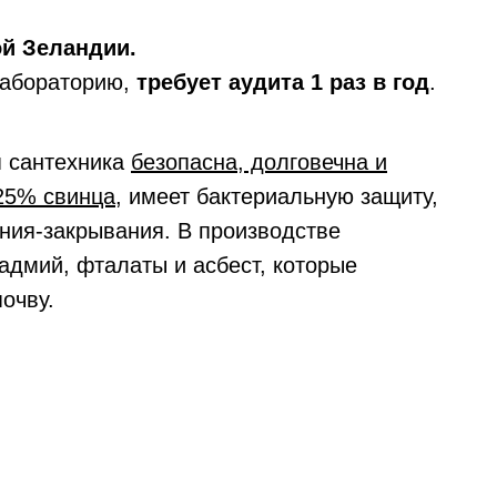
й Зеландии.
лабораторию,
требует аудита 1 раз в год
.
я сантехника
безопасна, долговечна и
25% свинца
, имеет бактериальную защиту,
ния-закрывания. В производстве
адмий, фталаты и асбест, которые
очву.