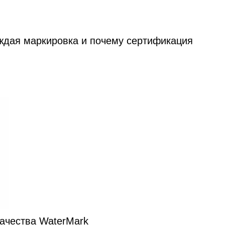
аждая маркировка и почему сертификация
ачества WaterMark