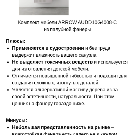
Комплект мебели ARROW AUDD10G4008-C
из палубной фанеры
Плюсы:
Применяется в судостроении
и без труда
выдержит влажность вашего санузла.
Не выделяет токсичных веществ
и используется
для изготовления детской мебели.
Отличается повышенной гибкостью и подходит для
создания сложных, изогнутых деталей.
Является альтернативой массиву дерева из-за
своей эстетичности, натуральности. При этом
ценник на фанеру гораздо ниже.
Минусы:
Небольшая представленность на рынке
–
влагостойкая фанера есть далеко не в каждом