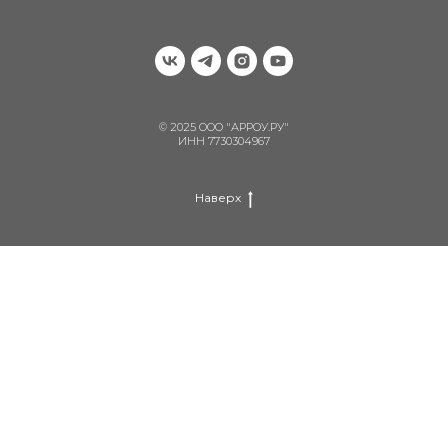
© 2025 ООО "АРРОУ.РУ"
ИНН 7730304967
Наверх