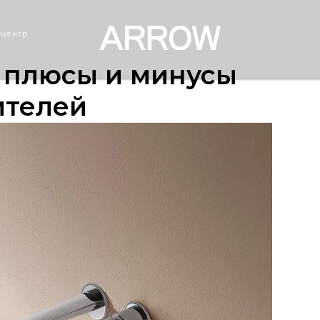
 центр
: плюсы и минусы
ителей