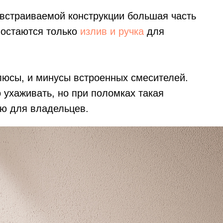
 встраиваемой конструкции большая часть
 остаются только
излив и ручка
для
люсы, и минусы встроенных смесителей.
 ухаживать, но при поломках такая
ью для владельцев.