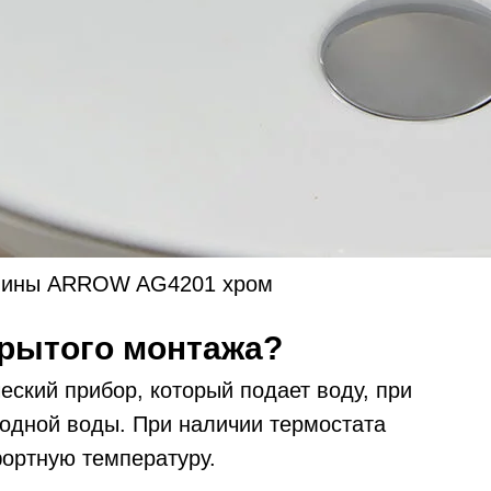
овины ARROW AG4201 хром
крытого монтажа?
ский прибор, который подает воду, при
лодной воды. При наличии термостата
ортную температуру.