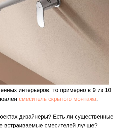
енных интерьеров, то примерно в 9 из 10
ановлен
смеситель скрытого монтажа
.
роектах дизайнеры? Есть ли существенные
кие встраиваемые смесителей лучше?