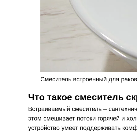
Смеситель встроенный для рак
Что такое смеситель с
Встраиваемый смеситель – сантехниче
этом смешивает потоки горячей и хо
устройство умеет поддерживать комф