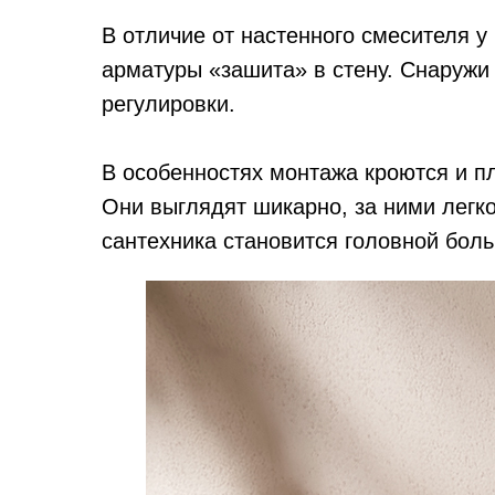
В отличие от настенного смесителя у
арматуры «зашита» в стену. Снаружи
регулировки.
В особенностях монтажа кроются и п
Они выглядят шикарно, за ними легко
сантехника становится головной бол