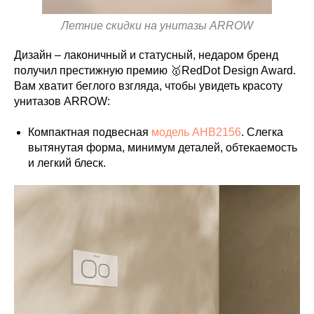
Летние скидки на унитазы ARROW
Дизайн – лаконичный и статусный, недаром бренд
получил престижную премию 🥇RedDot Design Award.
Вам хватит беглого взгляда, чтобы увидеть красоту
унитазов ARROW:
Компактная подвесная
модель AHB2156
. Слегка
вытянутая форма, минимум деталей, обтекаемость
и легкий блеск.