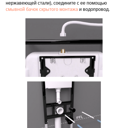
нержавеющей стали), соедините с ее помощью
смывной бачок скрытого монтажа
и водопровод.