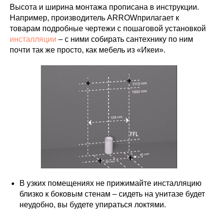
Высота и ширина монтажа прописана в инструкции.
Например, производитель ARROWприлагает к
товарам подробные чертежи с пошаговой установкой
инсталляции
– с ними собирать сантехнику по ним
почти так же просто, как мебель из «Икеи».
В узких помещениях не прижимайте инсталляцию
близко к боковым стенам – сидеть на унитазе будет
неудобно, вы будете упираться локтями.