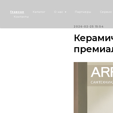
Главная
Каталог
О нас
Партнеры
Сервис
Контакты
2026-02-25 15:54
Керамич
премиал