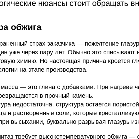
логические нюансы стоит обращать в
ра обжига
раненный страх заказчика — пожелтение глазур
ин уже через пару лет. Обычно это списывают 
товую химию. Но настоящая причина кроется г
логии на этапе производства.
масса — это глина с добавками. При нагреве 
ревращаются в прочный камень.
ура недостаточна, структура остается пористой
да и растворенные соли, которые кристаллизую
ри высыхании, буквально разрывая глазурь из
итаз требует высокотемпературного обжига — 