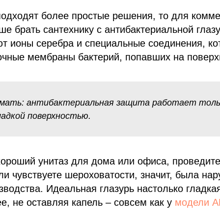
подходят более простые решения, то для комм
ше брать сантехнику с антибактериальной глазу
ют ионы серебра и специальные соединения, ко
очные мембраны бактерий, попавших на поверх
мать: антибактериальная защита работает тольк
ладкой поверхностью.
ороший унитаз для дома или офиса, проведите
ли чувствуете шероховатости, значит, была на
зводства. Идеальная глазурь настолько гладкая
ее, не оставляя капель – совсем как у
модели 