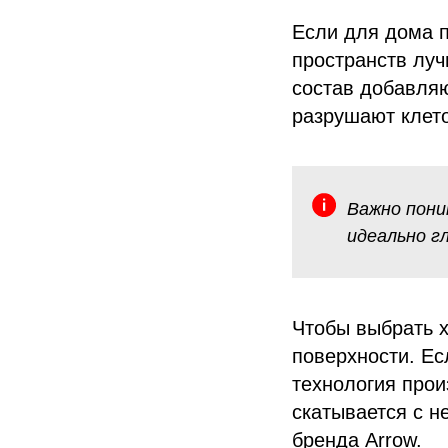
Если для дома 
пространств луч
состав добавля
разрушают клет
Важно пони
идеально г
Чтобы выбрать х
поверхности. Ес
технология прои
скатывается с н
бренда Arrow.