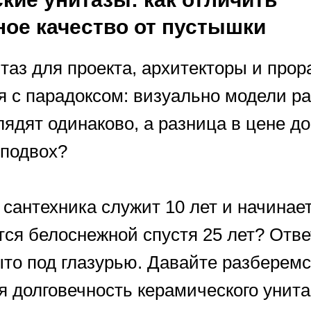
ое качество от пустышки
таз для проекта, архитекторы и про
я с парадоксом: визуально модели р
ядят одинаково, а разница в цене до
 подвох?
сантехника служит 10 лет и начинает
тся белоснежной спустя 25 лет? Отве
ыто под глазурью. Давайте разберемся
 долговечность керамического унитаз