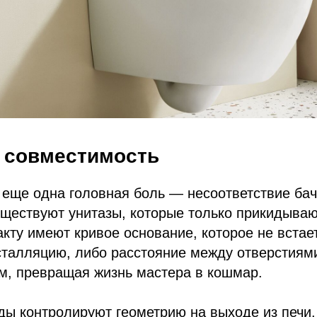
 совместимость
 еще одна головная боль — несоответствие бач
уществуют унитазы, которые только прикидыва
акту имеют кривое основание, которое не встае
сталляцию, либо расстояние между отверстиям
мм, превращая жизнь мастера в кошмар.
ы контролируют геометрию на выходе из печи.