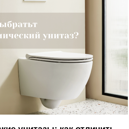
кие унитазы: как отличить