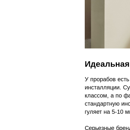
Идеальная
У прорабов есть
инсталляции. С
классом, а по ф
стандартную ин
гуляет на 5-10 
Серьезные бренд