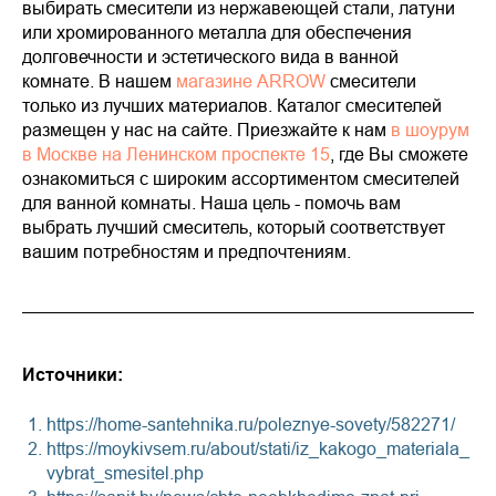
выбирать смесители из нержавеющей стали, латуни
или хромированного металла для обеспечения
долговечности и эстетического вида в ванной
комнате. В нашем
магазине ARROW
смесители
только из лучших материалов. Каталог смесителей
размещен у нас на сайте. Приезжайте к нам
в шоурум
в Москве на Ленинском проспекте 15
, где Вы сможете
ознакомиться с широким ассортиментом смесителей
для ванной комнаты. Наша цель - помочь вам
выбрать лучший смеситель, который соответствует
вашим потребностям и предпочтениям.
Источники:
https://home-santehnika.ru/poleznye-sovety/582271/
https://moykivsem.ru/about/stati/iz_kakogo_materiala_
vybrat_smesitel.php