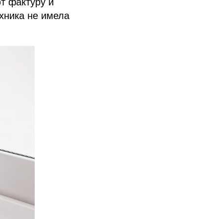
т фактуру и
ехника не имела