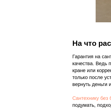
На что ра
Гарантия на сан
качества. Ведь 
кране или корр
только после ус
вернуть деньги 
Сантехнику без 
подумать, подхо