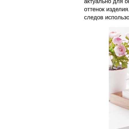
актуально для о
оттенок изделия
следов использо