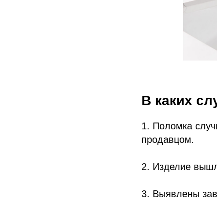
В каких сл
1. Поломка случ
продавцом.
2. Изделие вышл
3. Выявлены за