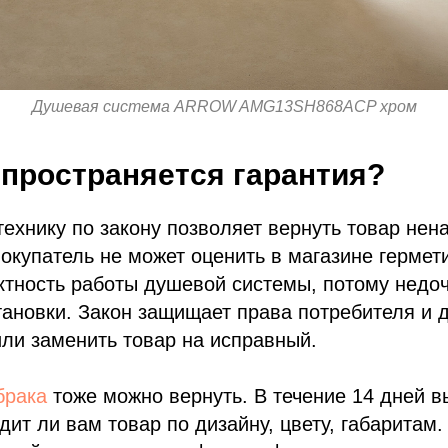
Душевая система ARROW AMG13SH868ACP хром
спространяется гарантия?
технику по закону позволяет вернуть товар не
покупатель не может оценить в магазине гермет
ектность работы душевой системы, потому недо
тановки. Закон защищает права потребителя и 
или заменить товар на исправный.
брака
тоже можно вернуть. В течение 14 дней в
дит ли вам товар по дизайну, цвету, габаритам