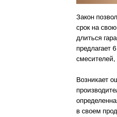
Закон позво
срок на свою
длиться гара
предлагает 
смесителей, 
Возникает о
производител
определенна
в своем прод