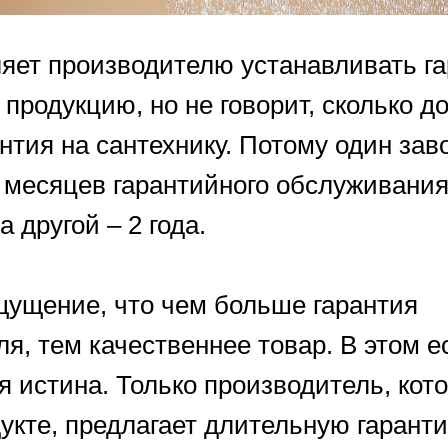
ляет производителю устанавливать г
 продукцию, но не говорит, сколько д
нтия на сантехнику. Потому один зав
6 месяцев гарантийного обслуживания
а другой – 2 года.
щущение, что чем больше гарантия
я, тем качественнее товар. В этом е
я истина. Только производитель, кот
укте, предлагает длительную гарант