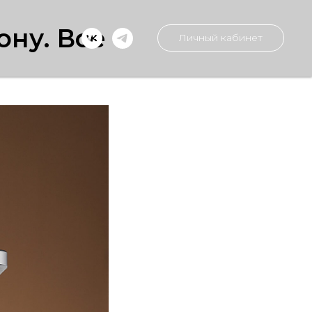
ону. Все
Личный кабинет