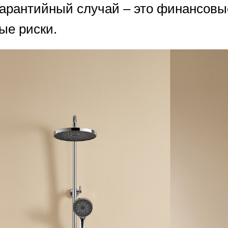
гарантийный случай – это финансовы
ые риски.