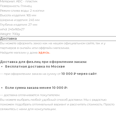
Материал: AБС - пластик
Поверхность: Глянец
Режим слива воды: 2 кнопки
Высота изделия: 165 мм
Ширина изделия: 245 мм
Глубина изделия: 27 мм
whd: 245x165x27
Weight: 700g
Доставка
Вы можете оформить заказ как на нашем официальном сайте, так и у
партнеров в онлайн или оффлайн магазинах.
Найдите магазин у дома
здесь.
Доставка для физ.лиц при оформлении заказа:
Бесплатная доставка по Москве
— при оформлении заказа на сумму от
10 000 ₽ через сайт
.
Если сумма заказа менее 10 000 ₽:
— доставка оплачивается покупателем.
Вы можете выбрать любой удобный способ доставки. Мы с радостью
поможем подобрать оптимальный вариант и рассчитать стоимость. Просто
свяжитесь с нами для консультации.