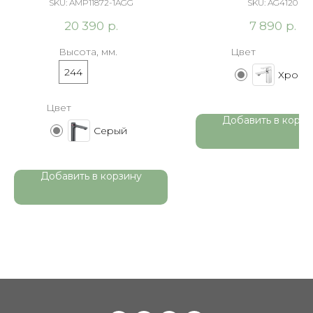
AMP11872-1AGG серый
AG4120 хром
SKU:
AMP11872-1AGG
SKU:
AG4120
р.
р.
20 390
7 890
Высота, мм.
Цвет
244
Хром
Цвет
Добавить в корзи
Серый
Добавить в корзину