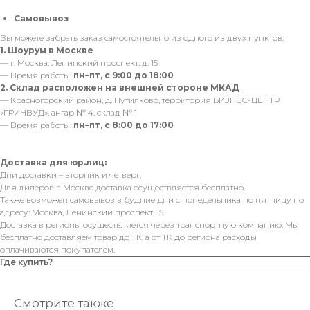
Самовывоз
Вы можете забрать заказ самостоятельно из одного из двух пунктов:
1. Шоурум в Москве
— г. Москва, Ленинский проспект, д. 15
— Время работы:
пн–пт, с 9:00 до 18:00
2. Склад расположен на внешней стороне МКАД
— Красногорский район, д. Путилково, территория БИЗНЕС-ЦЕНТР
«ГРИНВУД», ангар № 4, склад № 1
— Время работы:
пн–пт, с 8:00 до 17:00
Доставка для юр.лиц:
Дни доставки – вторник и четверг.
Для дилеров в Москве доставка осуществляется бесплатно.
Также возможен самовывоз в будние дни с понедельника по пятницу по
адресу: Москва, Ленинский проспект, 15.
Доставка в регионы осуществляется через транспортную компанию. Мы
бесплатно доставляем товар до ТК, а от ТК до региона расходы
оплачиваются покупателем.
Где купить?
Смотрите также