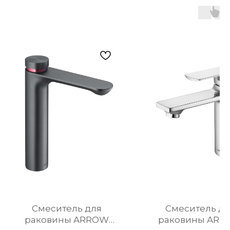
Cмеситель для
Смеситель дл
раковины ARROW
раковины AR