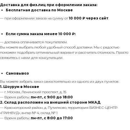
Доставка для физ.лиц при оформлении заказа:
Бесплатная доставка по Москве
— при оформлении заказа на сумму от
10 000 ₽ через сайт
.
Если сумма заказа менее 10 000 ₽:
— доставка оплачивается покупателем.
Вы можете выбрать любой удобный способ доставки. Мы с радостью
поможем подобрать оптимальный вариант и рассчитать стоимость. Просто
свяжитесь с нами для консультации.
Самовывоз
Вы можете забрать заказ самостоятельно из одного из двух пунктов:
1. Шоурум в Москве
— г. Москва, Ленинский проспект, д. 15
— Время работы:
пн–пт, с 9:00 до 18:00
2. Склад расположен на внешней стороне МКАД
— Красногорский район, д. Путилково, территория БИЗНЕС-ЦЕНТР
«ГРИНВУД», ангар № 4, склад № 1
— Время работы:
пн–пт, с 8:00 до 17:00