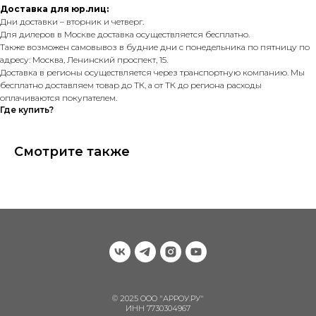
Доставка для юр.лиц:
Дни доставки – вторник и четверг.
Для дилеров в Москве доставка осуществляется бесплатно.
Также возможен самовывоз в будние дни с понедельника по пятницу по
адресу: Москва, Ленинский проспект, 15.
Доставка в регионы осуществляется через транспортную компанию. Мы
бесплатно доставляем товар до ТК, а от ТК до региона расходы
оплачиваются покупателем.
Где купить?
Смотрите также
© 2025 ООО "АРРОУ.РУ"
ИНН 7730304967