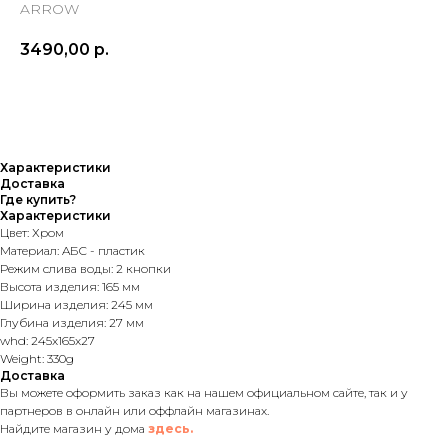
ARROW
3490,00
р.
Характеристики
Доставка
Где купить?
Характеристики
Цвет: Хром
Материал: AБС - пластик
Режим слива воды: 2 кнопки
Высота изделия: 165 мм
Ширина изделия: 245 мм
Глубина изделия: 27 мм
whd: 245x165x27
Weight: 330g
Доставка
Вы можете оформить заказ как на нашем официальном сайте, так и у
партнеров в онлайн или оффлайн магазинах.
Найдите магазин у дома
здесь.