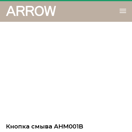
Кнопка смыва AHM001B