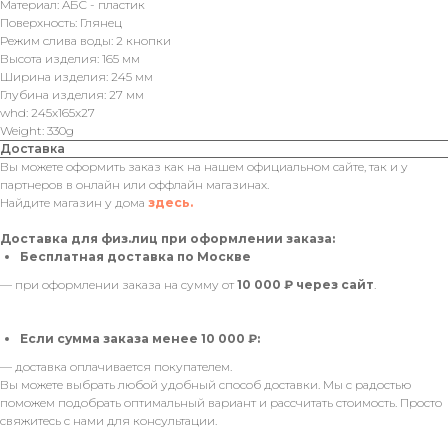
Материал: AБС - пластик
Поверхность: Глянец
Режим слива воды: 2 кнопки
Высота изделия: 165 мм
Ширина изделия: 245 мм
Глубина изделия: 27 мм
whd: 245x165x27
Weight: 330g
Доставка
Вы можете оформить заказ как на нашем официальном сайте, так и у
партнеров в онлайн или оффлайн магазинах.
Найдите магазин у дома
здесь.
Доставка для физ.лиц при оформлении заказа:
Бесплатная доставка по Москве
— при оформлении заказа на сумму от
10 000 ₽ через сайт
.
Если сумма заказа менее 10 000 ₽:
— доставка оплачивается покупателем.
Вы можете выбрать любой удобный способ доставки. Мы с радостью
поможем подобрать оптимальный вариант и рассчитать стоимость. Просто
свяжитесь с нами для консультации.