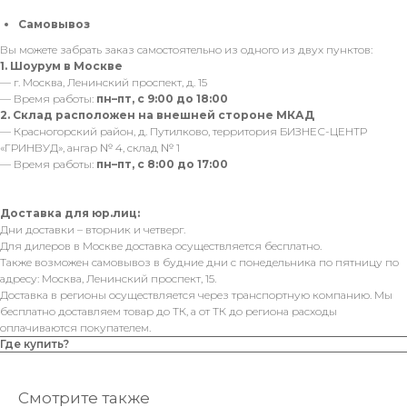
Самовывоз
Вы можете забрать заказ самостоятельно из одного из двух пунктов:
1. Шоурум в Москве
— г. Москва, Ленинский проспект, д. 15
— Время работы:
пн–пт, с 9:00 до 18:00
2. Склад расположен на внешней стороне МКАД
— Красногорский район, д. Путилково, территория БИЗНЕС-ЦЕНТР
«ГРИНВУД», ангар № 4, склад № 1
— Время работы:
пн–пт, с 8:00 до 17:00
Доставка для юр.лиц:
Дни доставки – вторник и четверг.
Для дилеров в Москве доставка осуществляется бесплатно.
Также возможен самовывоз в будние дни с понедельника по пятницу по
адресу: Москва, Ленинский проспект, 15.
Доставка в регионы осуществляется через транспортную компанию. Мы
бесплатно доставляем товар до ТК, а от ТК до региона расходы
оплачиваются покупателем.
Где купить?
Смотрите также