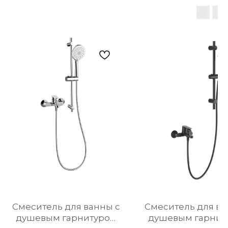
Cмеситель для ванны с
Смеситель для ва
душевым гарнитуром
душевым гарнит