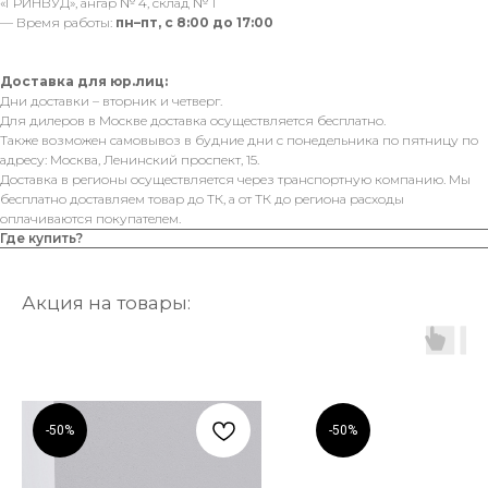
«ГРИНВУД», ангар № 4, склад № 1
— Время работы:
пн–пт, с 8:00 до 17:00
Доставка для юр.лиц:
Дни доставки – вторник и четверг.
Для дилеров в Москве доставка осуществляется бесплатно.
Также возможен самовывоз в будние дни с понедельника по пятницу по
адресу: Москва, Ленинский проспект, 15.
Доставка в регионы осуществляется через транспортную компанию. Мы
бесплатно доставляем товар до ТК, а от ТК до региона расходы
оплачиваются покупателем.
Где купить?
Акция на товары:
-50%
-50%