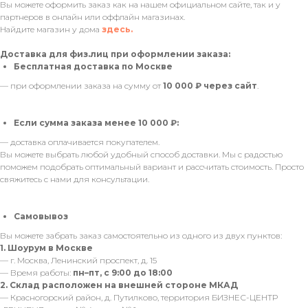
Вы можете оформить заказ как на нашем официальном сайте, так и у
партнеров в онлайн или оффлайн магазинах.
Найдите магазин у дома
здесь.
Доставка для физ.лиц при оформлении заказа:
Бесплатная доставка по Москве
— при оформлении заказа на сумму от
10 000 ₽ через сайт
.
Если сумма заказа менее 10 000 ₽:
— доставка оплачивается покупателем.
Вы можете выбрать любой удобный способ доставки. Мы с радостью
поможем подобрать оптимальный вариант и рассчитать стоимость. Просто
свяжитесь с нами для консультации.
Самовывоз
Вы можете забрать заказ самостоятельно из одного из двух пунктов:
1. Шоурум в Москве
— г. Москва, Ленинский проспект, д. 15
— Время работы:
пн–пт, с 9:00 до 18:00
2. Склад расположен на внешней стороне МКАД
— Красногорский район, д. Путилково, территория БИЗНЕС-ЦЕНТР