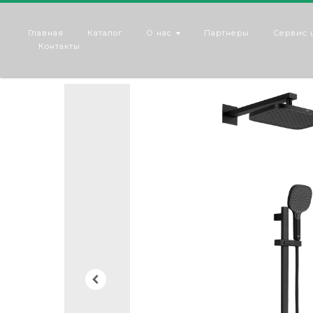
Главная
Каталог
О нас
Партнеры
Сервис 
Контакты