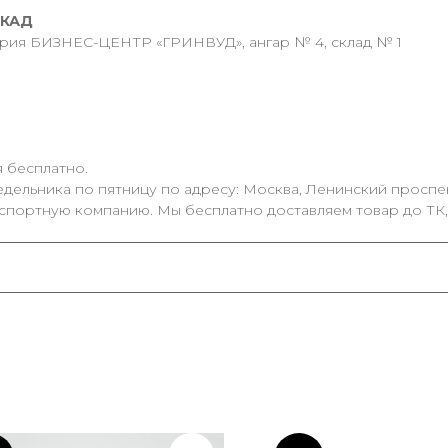
МКАД
ория БИЗНЕС-ЦЕНТР «ГРИНВУД», ангар № 4, склад № 1
 бесплатно.
дельника по пятницу по адресу: Москва, Ленинский проспект
спортную компанию. Мы бесплатно доставляем товар до ТК,