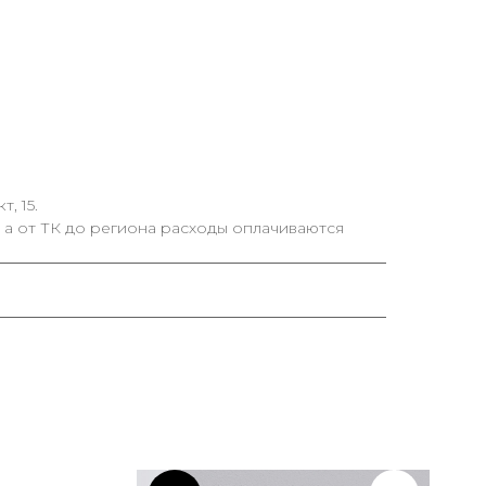
, 15.
 а от ТК до региона расходы оплачиваются