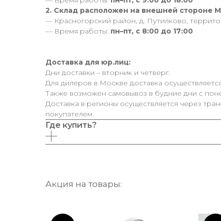
— Время работы:
пн–пт, с 9:00 до 18:00
2. Склад расположен на внешней стороне 
— Красногорский район, д. Путилково, террит
— Время работы:
пн–пт, с 8:00 до 17:00
Доставка для юр.лиц:
Дни доставки – вторник и четверг.
Для дилеров в Москве доставка осуществляется
Также возможен самовывоз в будние дни с поне
Доставка в регионы осуществляется через тран
покупателем.
Где купить?
Акция на товары: