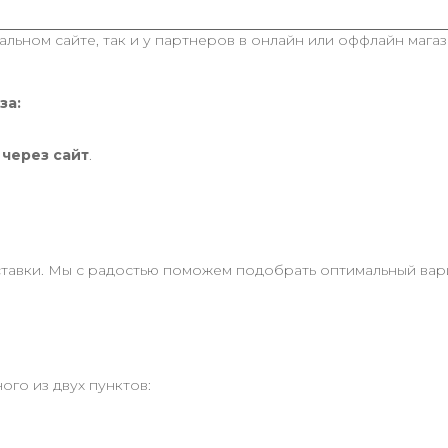
льном сайте, так и у партнеров в онлайн или оффлайн магаз
за:
 через сайт
.
авки. Мы с радостью поможем подобрать оптимальный вариа
ого из двух пунктов: