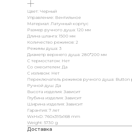
Цвет: Черный
Управление: Вентильное
Материал: Латунный корпус
Размер ручного душа: 120 мм
Длина шланга: 1500 мм
Количество режимов: 2
Режимы душа: 3
Диаметр верхнего душа: 280*200 мм
С термостатом: Нет
Со смесителем: Да
С изливом: Нет
Переключатель режимов ручного душа: Button 
Ручной душ: Да
Высота изделия: Зависит
Глубина изделия: Зависит
Ширина изделия: Зависит
Гарантия: 7 лет
WxHxD: 760x395x168 mm
Weight: 5730 g
Доставка