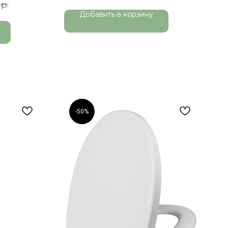
р.
Добавить в корзину
-50%