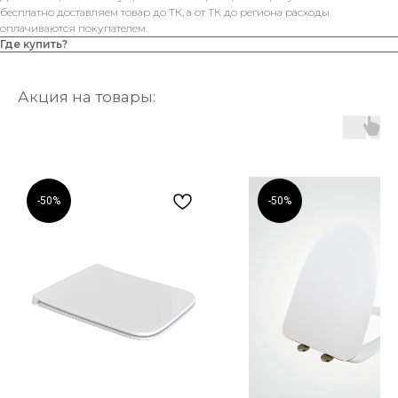
бесплатно доставляем товар до ТК, а от ТК до региона расходы
оплачиваются покупателем.
Где купить?
Акция на товары:
-50%
-50%