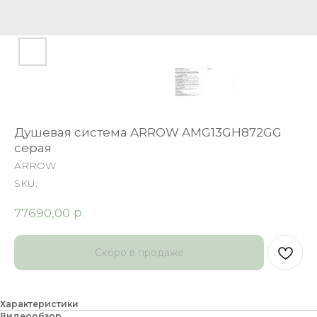
Душевая система ARROW AMG13GH872GG
серая
ARROW
SKU:
р.
77690,00
Характеристики
Видеообзор