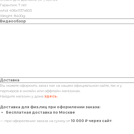
Гарантия: 7 лет
whd: 406x1137x603
Weight: 8400g
Видеообзор
Доставка
Вы можете оформить заказ как на нашем официальном сайте, так и у
партнеров в онлайн или оффлайн магазинах.
Найдите магазин у дома
здесь.
Доставка для физ.лиц при оформлении заказа:
Бесплатная доставка по Москве
— при оформлении заказа на сумму от
10 000 ₽ через сайт
.