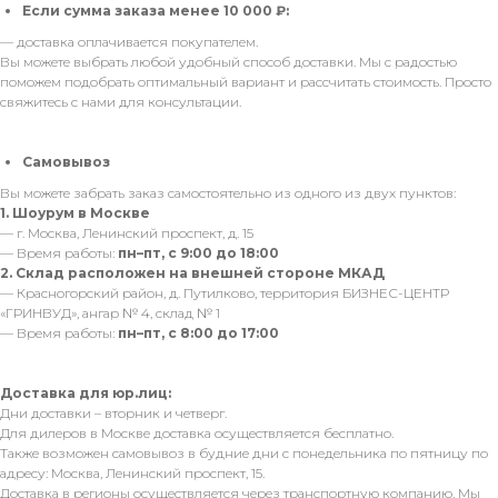
Если сумма заказа менее 10 000 ₽:
— доставка оплачивается покупателем.
Вы можете выбрать любой удобный способ доставки. Мы с радостью
поможем подобрать оптимальный вариант и рассчитать стоимость. Просто
свяжитесь с нами для консультации.
Самовывоз
Вы можете забрать заказ самостоятельно из одного из двух пунктов:
1. Шоурум в Москве
— г. Москва, Ленинский проспект, д. 15
— Время работы:
пн–пт, с 9:00 до 18:00
2. Склад расположен на внешней стороне МКАД
— Красногорский район, д. Путилково, территория БИЗНЕС-ЦЕНТР
«ГРИНВУД», ангар № 4, склад № 1
— Время работы:
пн–пт, с 8:00 до 17:00
Доставка для юр.лиц:
Дни доставки – вторник и четверг.
Для дилеров в Москве доставка осуществляется бесплатно.
Также возможен самовывоз в будние дни с понедельника по пятницу по
адресу: Москва, Ленинский проспект, 15.
Доставка в регионы осуществляется через транспортную компанию. Мы