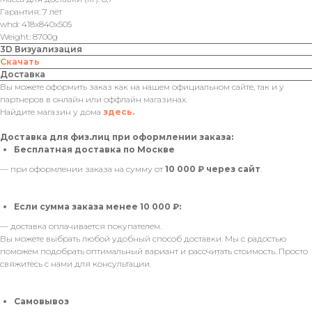
Гарантия: 7 лет
whd: 418x840x505
Weight: 8700g
3D Визуализация
Скачать
Доставка
Вы можете оформить заказ как на нашем официальном сайте, так и у
партнеров в онлайн или оффлайн магазинах.
Найдите магазин у дома
здесь.
Доставка для физ.лиц при оформлении заказа:
Бесплатная доставка по Москве
— при оформлении заказа на сумму от
10 000 ₽ через сайт
.
Если сумма заказа менее 10 000 ₽:
— доставка оплачивается покупателем.
Вы можете выбрать любой удобный способ доставки. Мы с радостью
поможем подобрать оптимальный вариант и рассчитать стоимость. Просто
свяжитесь с нами для консультации.
Самовывоз