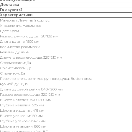
Доставка
Где купить?
Характеристики
Материал: Латунный корпус
Управление: Нажимное
Цвет: Хром
Размер ручного душа: 128*128 мм
Длина шланга: 1500 мм
Количество режимов: 3
Режимы душа: 4
Диаметр верхнего душа: 320*210 мм
С термостатом: Да
Со смесителем: Да
С изливом: Да
Переключатель режимов ручного душа: Button press
Ручной душ: Да
Длина душевой рейки: 840-1200 мм
Размер верхнего душа: 320*210 мм
Высота изделия: 840-1200 мм
Глубина изделия: 505 мм
Ширина изделия: 418 мм
Высота упаковки: 150 мм
Глубина упаковки: 475 мм
Ширина упаковки: 860 мм
Масса для доставки (кг): 8,7