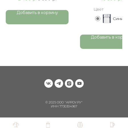
Цвет
Добавить в корзину
Синий
Добавить в корзи
© 2025 ООО "АРРОУ.РУ"
ИНН 7730304967
Наверх