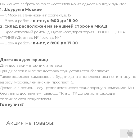
Вы можете забрать заказ самостоятельно из одного из двух пунктов:
1. Шоурум в Москве
— г. Москва, Ленинский проспект, д. 15
— Время работы:
пн–пт, с 9:00 до 18:00
2. Склад расположен на внешней стороне МКАД
— Красногорский район, д. Путилково, территория БИЗНЕС-ЦЕНТР
«ГРИНВУД», ангар № 4, склад № 1
— Время работы:
пн–пт, с 8:00 до 17:00
Доставка для юр.лиц:
Дни доставки – вторник и четверг.
Для дилеров в Москве доставка осуществляется бесплатно.
Также возможен самовывоз в будние дни с понедельника по пятницу по
адресу: Москва, Ленинский проспект, 15.
Доставка в регионы осуществляется через транспортную компанию. Мы
бесплатно доставляем товар до ТК, а от ТК до региона расходы
оплачиваются покупателем.
Где купить?
Акция на товары: