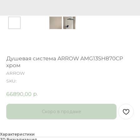
Душевая система ARROW AMG13SH870CP
хром
ARROW
SKU:
р.
66890,00
Характеристики
3D Визуализация