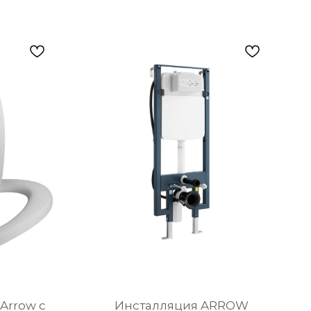
Arrow c
Инсталляция ARROW