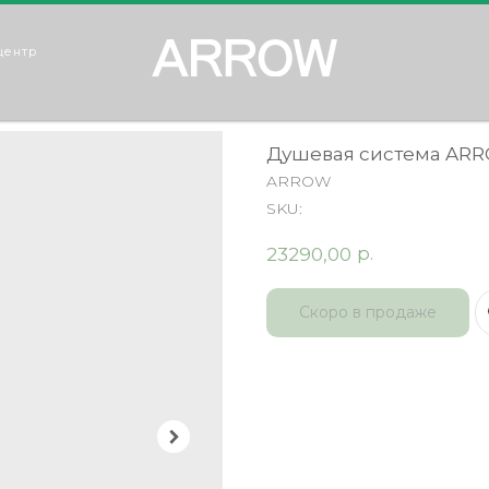
центр
Душевая система ARR
ARROW
SKU:
р.
23290,00