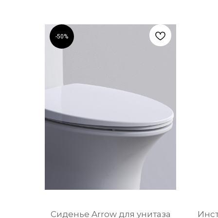
-50%
Сиденье Arrow для унитаза
Инст