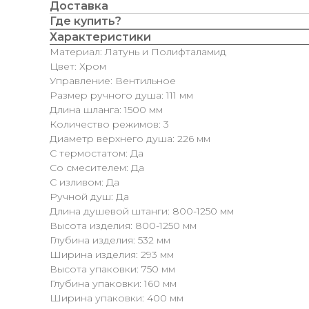
Доставка
Где купить?
Характеристики
Материал: Латунь и Полифталамид
Цвет: Хром
Управление: Вентильное
Размер ручного душа: 111 мм
Длина шланга: 1500 мм
Количество режимов: 3
Диаметр верхнего душа: 226 мм
С термостатом: Да
Со смесителем: Да
С изливом: Да
Ручной душ: Да
Длина душевой штанги: 800-1250 мм
Высота изделия: 800-1250 мм
Глубина изделия: 532 мм
Ширина изделия: 293 мм
Высота упаковки: 750 мм
Глубина упаковки: 160 мм
Ширина упаковки: 400 мм