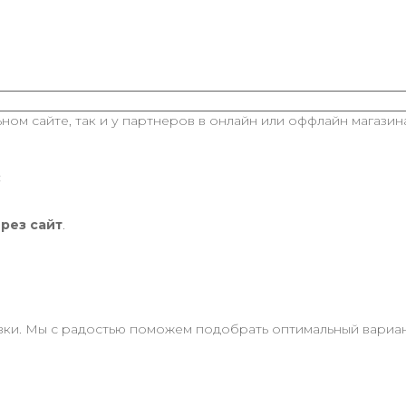
ом сайте, так и у партнеров в онлайн или оффлайн магазина
:
ерез сайт
.
и. Мы с радостью поможем подобрать оптимальный вариант