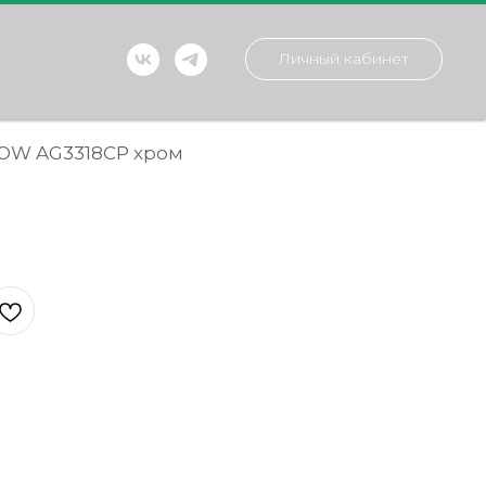
Личный кабинет
OW AG3318CP хром