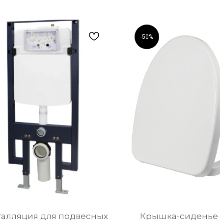
-50%
алляция для подвесных
Крышка-сиденье 