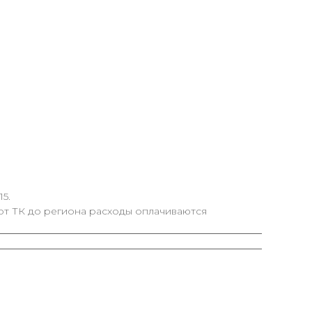
5.
от ТК до региона расходы оплачиваются