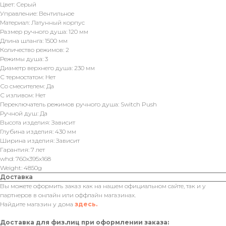
Цвет: Серый
Управление: Вентильное
Материал: Латунный корпус
Размер ручного душа: 120 мм
Длина шланга: 1500 мм
Количество режимов: 2
Режимы душа: 3
Диаметр верхнего душа: 230 мм
С термостатом: Нет
Со смесителем: Да
С изливом: Нет
Переключатель режимов ручного душа: Switch Push
Ручной душ: Да
Высота изделия: Зависит
Глубина изделия: 430 мм
Ширина изделия: Зависит
Гарантия: 7 лет
whd: 760x395x168
Weight: 4850g
Доставка
Вы можете оформить заказ как на нашем официальном сайте, так и у
партнеров в онлайн или оффлайн магазинах.
Найдите магазин у дома
здесь.
Доставка для физ.лиц при оформлении заказа: