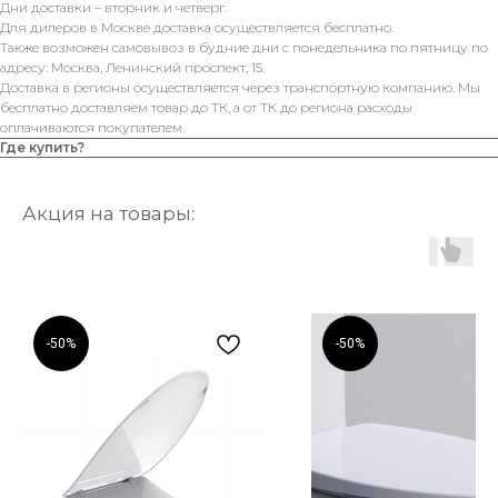
Дни доставки – вторник и четверг.
Для дилеров в Москве доставка осуществляется бесплатно.
Также возможен самовывоз в будние дни с понедельника по пятницу по
адресу: Москва, Ленинский проспект, 15.
Доставка в регионы осуществляется через транспортную компанию. Мы
бесплатно доставляем товар до ТК, а от ТК до региона расходы
оплачиваются покупателем.
Где купить?
Акция на товары:
-50%
-50%