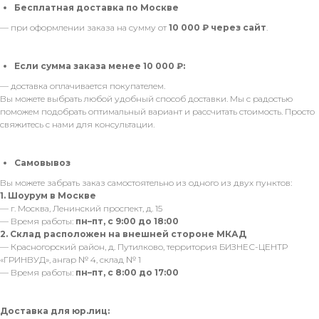
Бесплатная доставка по Москве
— при оформлении заказа на сумму от
10 000 ₽ через сайт
.
Если сумма заказа менее 10 000 ₽:
— доставка оплачивается покупателем.
Вы можете выбрать любой удобный способ доставки. Мы с радостью
поможем подобрать оптимальный вариант и рассчитать стоимость. Просто
свяжитесь с нами для консультации.
Самовывоз
Вы можете забрать заказ самостоятельно из одного из двух пунктов:
1. Шоурум в Москве
— г. Москва, Ленинский проспект, д. 15
— Время работы:
пн–пт, с 9:00 до 18:00
2. Склад расположен на внешней стороне МКАД
— Красногорский район, д. Путилково, территория БИЗНЕС-ЦЕНТР
«ГРИНВУД», ангар № 4, склад № 1
— Время работы:
пн–пт, с 8:00 до 17:00
Доставка для юр.лиц: