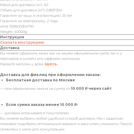
Масса для доставки (кг): 40
Объем для доставки (м³): 0,1837304
Гарантия на чашу и инсталляцию: 25 лет
Гарантия на электронику: 2 года
whd: 1928x1030x700
Weight: 40000g
Инструкция
Скачать инструкцию
Доставка
Вы можете оформить заказ как на нашем официальном сайте, так и у
партнеров в онлайн или оффлайн магазинах.
Найдите магазин у дома
здесь.
Доставка для физ.лиц при оформлении заказа:
Бесплатная доставка по Москве
— при оформлении заказа на сумму от
10 000 ₽ через сайт
.
Если сумма заказа менее 10 000 ₽:
— доставка оплачивается покупателем.
Вы можете выбрать любой удобный способ доставки. Мы с радостью
поможем подобрать оптимальный вариант и рассчитать стоимость. Просто
свяжитесь с нами для консультации.