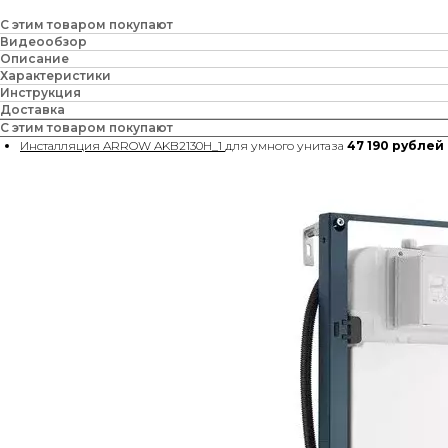
С этим товаром покупают
Видеообзор
Описание
Характеристики
Инструкция
Доставка
С этим товаром покупают
Инсталляция ARROW AKB2130H_1
для умного унитаза
47 190 рублей