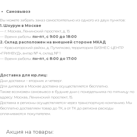
Самовывоз
Вы можете забрать заказ самостоятельно из одного из двух пунктов:
1. Шоурум в Москве
— г. Москва, Ленинский проспект, д. 15
— Время работы:
пн–пт, с 9:00 до 18:00
2. Склад расположен на внешней стороне МКАД
— Красногорский район, д. Путилково, территория БИЗНЕС-ЦЕНТР
«ГРИНВУД», ангар № 4, склад № 1
— Время работы:
пн–пт, с 8:00 до 17:00
Доставка для юр.лиц:
Дни доставки – вторник и четверг.
Для дилеров в Москве доставка осуществляется бесплатно.
Также возможен самовывоз в будние дни с понедельника по пятницу по
адресу: Москва, Ленинский проспект, 15.
Доставка в регионы осуществляется через транспортную компанию. Мы
бесплатно доставляем товар до ТК, а от ТК до региона расходы
оплачиваются покупателем.
Акция на товары: