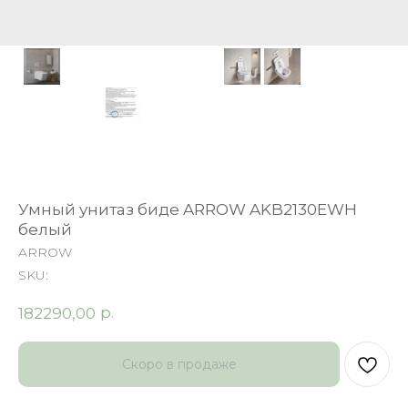
Умный унитаз биде ARROW AKB2130EWH
белый
ARROW
SKU:
р.
182290,00