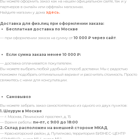
Вы можете оформить заказ как на нашем официальном сайте, так и у
партнеров в онлайн или оффлайн магазинах.
Найдите магазин у дома
здесь.
Доставка для физ.лиц при оформлении заказа:
Бесплатная доставка по Москве
— при оформлении заказа на сумму от
10 000 ₽ через сайт
.
Если сумма заказа менее 10 000 ₽:
— доставка оплачивается покупателем.
Вы можете выбрать любой удобный способ доставки. Мы с радостью
поможем подобрать оптимальный вариант и рассчитать стоимость. Просто
свяжитесь с нами для консультации.
Самовывоз
Вы можете забрать заказ самостоятельно из одного из двух пунктов:
1. Шоурум в Москве
— г. Москва, Ленинский проспект, д. 15
— Время работы:
пн–пт, с 9:00 до 18:00
2. Склад расположен на внешней стороне МКАД
— Красногорский район, д. Путилково, территория БИЗНЕС-ЦЕНТР
«ГРИНВУД», ангар № 4, склад № 1