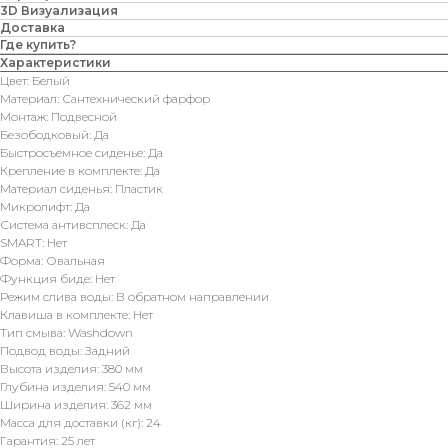
3D Визуализация
Доставка
Где купить?
Характеристики
Цвет: Белый
Материал: Сантехнический фарфор
Монтаж: Подвесной
Безободковый: Да
Быстросъемное сиденье: Да
Крепление в комплекте: Да
Материал сиденья: Пластик
Микролифт: Да
Система антивсплеск: Да
SMART: Нет
Форма: Овальная
Функция биде: Нет
Режим слива воды: В обратном направлении
Клавиша в комплекте: Нет
Тип смыва: Washdown
Подвод воды: Задний
Высота изделия: 380 мм
Глубина изделия: 540 мм
Ширина изделия: 362 мм
Масса для доставки (кг): 24
Гарантия: 25 лет