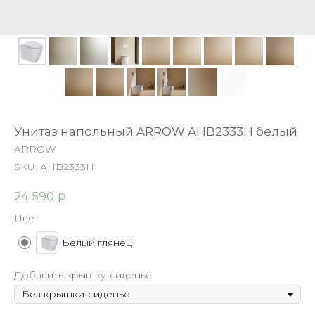
Унитаз напольный ARROW AHB2333H белый
ARROW
SKU:
AHB2333H
р.
24 590
Цвет
Белый глянец
Добавить крышку-сиденье