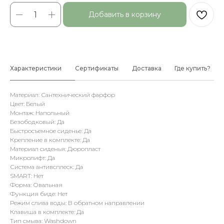
Добавить в корзину
Характеристики
Сертификаты
Доставка
Где купить?
Материал: Сантехнический фарфор
Цвет: Белый
Монтаж: Напольный
Безободковый: Да
Быстросъемное сиденье: Да
Крепление в комплекте: Да
Материал сиденья: Дюропласт
Микролифт: Да
Система антивсплеск: Да
SMART: Нет
Форма: Овальная
Функция биде: Нет
Режим слива воды: В обратном направлении
Клавиша в комплекте: Да
Тип смыва: Washdown