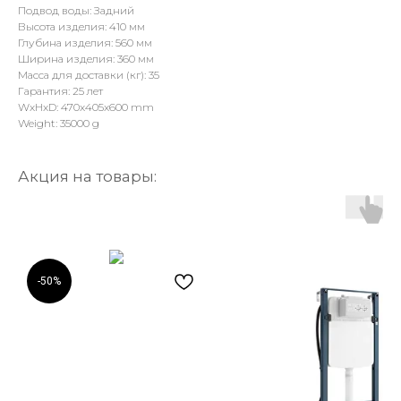
Подвод воды: Задний
Высота изделия: 410 мм
Глубина изделия: 560 мм
Ширина изделия: 360 мм
Масса для доставки (кг): 35
Гарантия: 25 лет
WxHxD: 470x405x600 mm
Weight: 35000 g
Акция на товары:
-50%