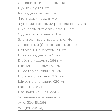
С выдвижным изливом: Да
Ручной душ: Нет
Каскадный излив: Нет
Фильтрация воды: Нет
Функция экономии расхода воды: Да
С каналом питьевой воды: Нет
С донным клапаном: Нет
Электронное управление: Нет
Сенсорный (бесконтактный): Нет
Встроенные системы: Нет
Высота изделия: 419 мм
Глубина изделия: 264 мм
Ширина изделия: 52 мм
Высота упаковки: 70 мм
Глубина упаковки: 270 мм
Ширина упаковки: 620 мм
Гарантия: 5 лет
Назначение: Для кухни
Управление: Рычажное
whd: 52x419x264
Weight: 2300g