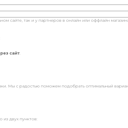
ом сайте, так и у партнеров в онлайн или оффлайн магазина
:
ерез сайт
.
и. Мы с радостью поможем подобрать оптимальный вариант
 из двух пунктов: