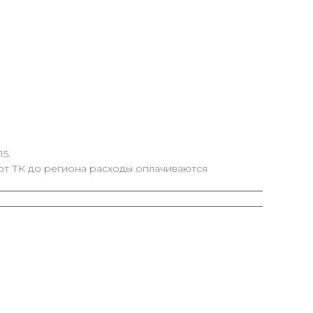
5.
от ТК до региона расходы оплачиваются