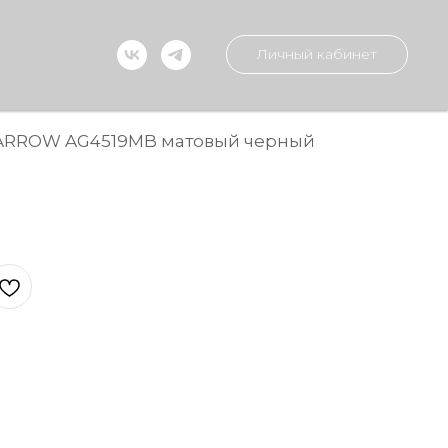
Личный кабинет
 ARROW AG4519MB матовый черный