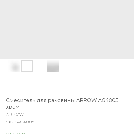
Cмеситель для раковины ARROW AG4005
хром
ARROW
SKU:
AG4005