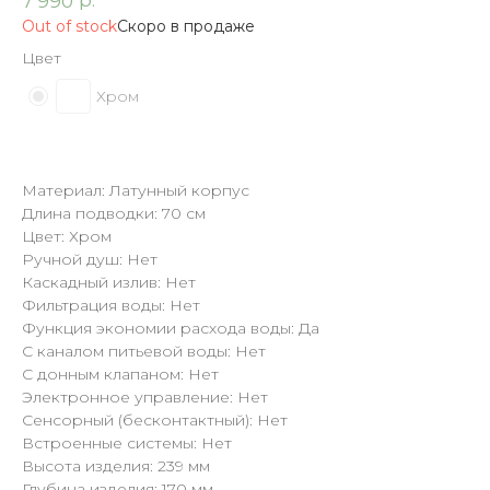
р.
7 990
Out of stock
Цвет
Хром
Материал: Латунный корпус
Длина подводки: 70 см
Цвет: Хром
Ручной душ: Нет
Каскадный излив: Нет
Фильтрация воды: Нет
Функция экономии расхода воды: Да
С каналом питьевой воды: Нет
С донным клапаном: Нет
Электронное управление: Нет
Сенсорный (бесконтактный): Нет
Встроенные системы: Нет
Высота изделия: 239 мм
Глубина изделия: 170 мм