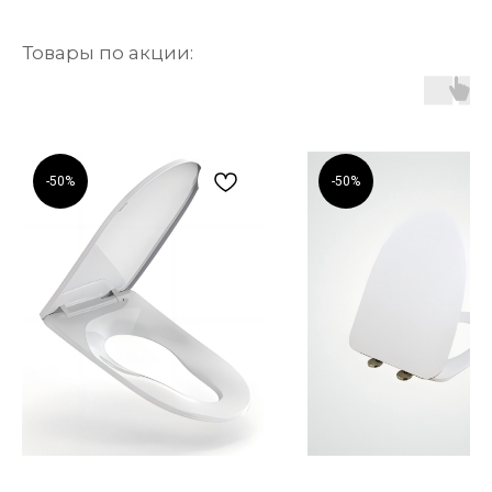
Товары по акции:
-50%
-50%