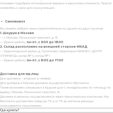
поможем подобрать оптимальный вариант и рассчитать стоимость. Просто
свяжитесь с нами для консультации.
Самовывоз
Вы можете забрать заказ самостоятельно из одного из двух пунктов:
1. Шоурум в Москве
— г. Москва, Ленинский проспект, д. 15
— Время работы:
пн–пт, с 9:00 до 18:00
2. Склад расположен на внешней стороне МКАД
— Красногорский район, д. Путилково, территория БИЗНЕС-ЦЕНТР
«ГРИНВУД», ангар № 4, склад № 1
— Время работы:
пн–пт, с 8:00 до 17:00
Доставка для юр.лиц:
Дни доставки – вторник и четверг.
Для дилеров в Москве доставка осуществляется бесплатно.
Также возможен самовывоз в будние дни с понедельника по пятницу по
адресу: Москва, Ленинский проспект, 15.
Доставка в регионы осуществляется через транспортную компанию. Мы
бесплатно доставляем товар до ТК, а от ТК до региона расходы
оплачиваются покупателем.
Где купить?