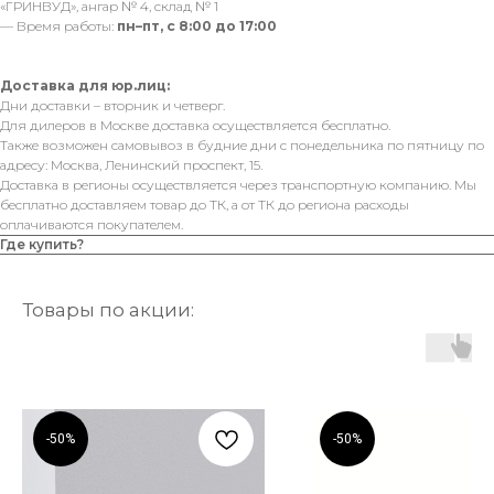
«ГРИНВУД», ангар № 4, склад № 1
— Время работы:
пн–пт, с 8:00 до 17:00
Доставка для юр.лиц:
Дни доставки – вторник и четверг.
Для дилеров в Москве доставка осуществляется бесплатно.
Также возможен самовывоз в будние дни с понедельника по пятницу по
адресу: Москва, Ленинский проспект, 15.
Доставка в регионы осуществляется через транспортную компанию. Мы
бесплатно доставляем товар до ТК, а от ТК до региона расходы
оплачиваются покупателем.
Где купить?
Товары по акции:
-50%
-50%