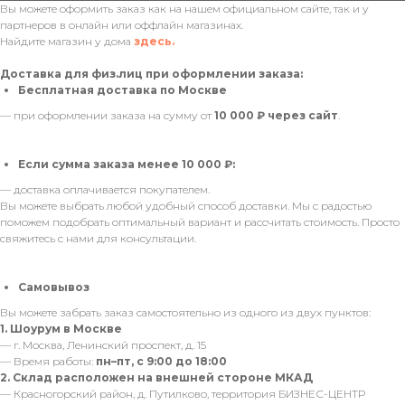
Вы можете оформить заказ как на нашем официальном сайте, так и у
партнеров в онлайн или оффлайн магазинах.
Найдите магазин у дома
здесь.
Доставка для физ.лиц при оформлении заказа:
Бесплатная доставка по Москве
— при оформлении заказа на сумму от
10 000 ₽ через сайт
.
Если сумма заказа менее 10 000 ₽:
— доставка оплачивается покупателем.
Вы можете выбрать любой удобный способ доставки. Мы с радостью
поможем подобрать оптимальный вариант и рассчитать стоимость. Просто
свяжитесь с нами для консультации.
Самовывоз
Вы можете забрать заказ самостоятельно из одного из двух пунктов:
1. Шоурум в Москве
— г. Москва, Ленинский проспект, д. 15
— Время работы:
пн–пт, с 9:00 до 18:00
2. Склад расположен на внешней стороне МКАД
— Красногорский район, д. Путилково, территория БИЗНЕС-ЦЕНТР