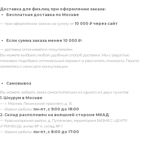
Доставка для физ.лиц при оформлении заказа:
Бесплатная доставка по Москве
— при оформлении заказа на сумму от
10 000 ₽ через сайт
.
Если сумма заказа менее 10 000 ₽:
— доставка оплачивается покупателем.
Вы можете выбрать любой удобный способ доставки. Мы с радостью
поможем подобрать оптимальный вариант и рассчитать стоимость. Просто
свяжитесь с нами для консультации.
Самовывоз
Вы можете забрать заказ самостоятельно из одного из двух пунктов:
1. Шоурум в Москве
— г. Москва, Ленинский проспект, д. 15
— Время работы:
пн–пт, с 9:00 до 18:00
2. Склад расположен на внешней стороне МКАД
— Красногорский район, д. Путилково, территория БИЗНЕС-ЦЕНТР
«ГРИНВУД», ангар № 4, склад № 1
— Время работы:
пн–пт, с 8:00 до 17:00