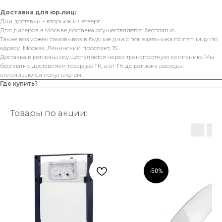
Доставка для юр.лиц:
Дни доставки – вторник и четверг.
Для дилеров в Москве доставка осуществляется бесплатно.
Также возможен самовывоз в будние дни с понедельника по пятницу по
адресу: Москва, Ленинский проспект, 15.
Доставка в регионы осуществляется через транспортную компанию. Мы
бесплатно доставляем товар до ТК, а от ТК до региона расходы
оплачиваются покупателем.
Где купить?
Товары по акции:
-50%