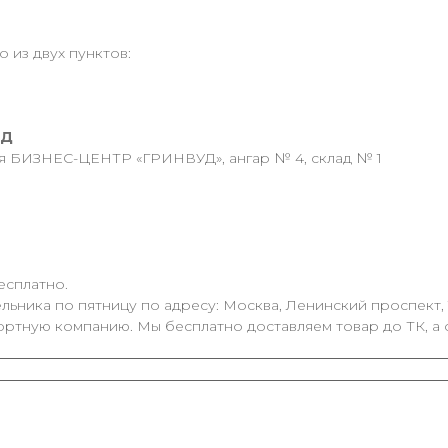
 из двух пунктов:
АД
ия БИЗНЕС-ЦЕНТР «ГРИНВУД», ангар № 4, склад № 1
есплатно.
ьника по пятницу по адресу: Москва, Ленинский проспект, 1
ортную компанию. Мы бесплатно доставляем товар до ТК, а 