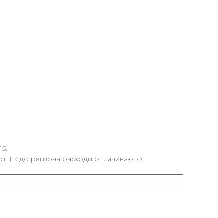
5.
от ТК до региона расходы оплачиваются