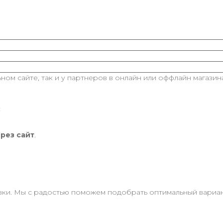
ом сайте, так и у партнеров в онлайн или оффлайн магазина
:
ерез сайт
.
и. Мы с радостью поможем подобрать оптимальный вариант