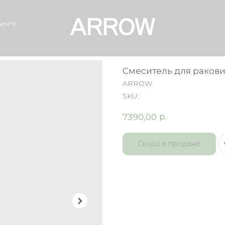
центр
Смеситель для раков
ARROW
SKU:
р.
7390,00