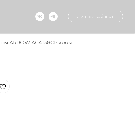
Личный кабинет
ины ARROW AG4138CP хром