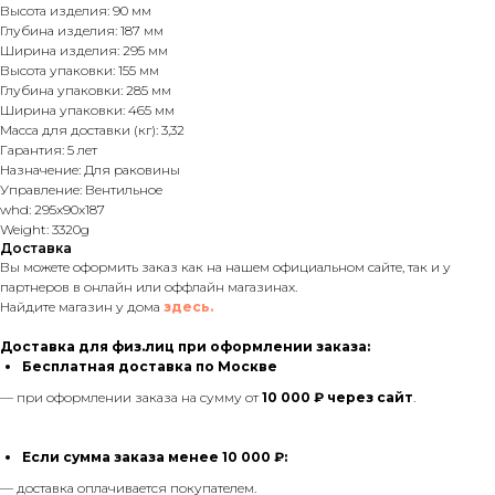
Высота изделия: 90 мм
Глубина изделия: 187 мм
Ширина изделия: 295 мм
Высота упаковки: 155 мм
Глубина упаковки: 285 мм
Ширина упаковки: 465 мм
Масса для доставки (кг): 3,32
Гарантия: 5 лет
Назначение: Для раковины
Управление: Вентильное
whd: 295x90x187
Weight: 3320g
Доставка
Вы можете оформить заказ как на нашем официальном сайте, так и у
партнеров в онлайн или оффлайн магазинах.
Найдите магазин у дома
здесь.
Доставка для физ.лиц при оформлении заказа:
Бесплатная доставка по Москве
— при оформлении заказа на сумму от
10 000 ₽ через сайт
.
Если сумма заказа менее 10 000 ₽:
— доставка оплачивается покупателем.