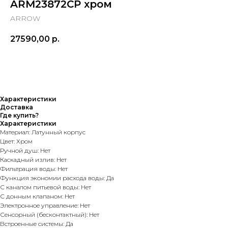
ARM23872CP хром
ARROW
27590,00
р.
Характеристики
Доставка
Где купить?
Характеристики
Материал: Латунный корпус
Цвет: Хром
Ручной душ: Нет
Каскадный излив: Нет
Фильтрация воды: Нет
Функция экономии расхода воды: Да
С каналом питьевой воды: Нет
С донным клапаном: Нет
Электронное управление: Нет
Сенсорный (бесконтактный): Нет
Встроенные системы: Да