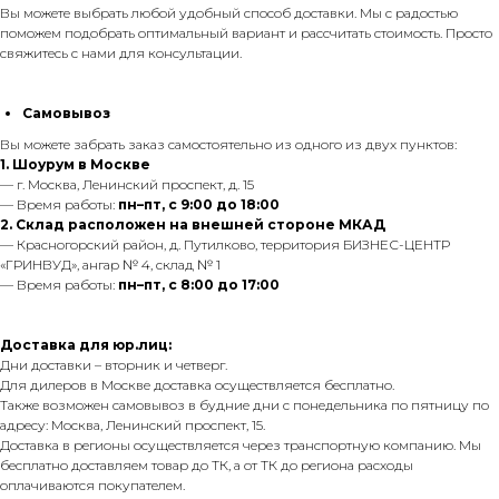
Вы можете выбрать любой удобный способ доставки. Мы с радостью
поможем подобрать оптимальный вариант и рассчитать стоимость. Просто
свяжитесь с нами для консультации.
Самовывоз
Вы можете забрать заказ самостоятельно из одного из двух пунктов:
1. Шоурум в Москве
— г. Москва, Ленинский проспект, д. 15
— Время работы:
пн–пт, с 9:00 до 18:00
2. Склад расположен на внешней стороне МКАД
— Красногорский район, д. Путилково, территория БИЗНЕС-ЦЕНТР
«ГРИНВУД», ангар № 4, склад № 1
— Время работы:
пн–пт, с 8:00 до 17:00
Доставка для юр.лиц:
Дни доставки – вторник и четверг.
Для дилеров в Москве доставка осуществляется бесплатно.
Также возможен самовывоз в будние дни с понедельника по пятницу по
адресу: Москва, Ленинский проспект, 15.
Доставка в регионы осуществляется через транспортную компанию. Мы
бесплатно доставляем товар до ТК, а от ТК до региона расходы
оплачиваются покупателем.