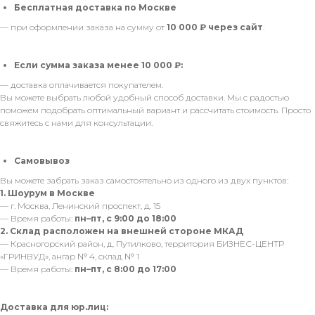
Бесплатная доставка по Москве
— при оформлении заказа на сумму от
10 000 ₽ через сайт
.
Если сумма заказа менее 10 000 ₽:
— доставка оплачивается покупателем.
Вы можете выбрать любой удобный способ доставки. Мы с радостью
поможем подобрать оптимальный вариант и рассчитать стоимость. Просто
свяжитесь с нами для консультации.
Самовывоз
Вы можете забрать заказ самостоятельно из одного из двух пунктов:
1. Шоурум в Москве
— г. Москва, Ленинский проспект, д. 15
— Время работы:
пн–пт, с 9:00 до 18:00
2. Склад расположен на внешней стороне МКАД
— Красногорский район, д. Путилково, территория БИЗНЕС-ЦЕНТР
«ГРИНВУД», ангар № 4, склад № 1
— Время работы:
пн–пт, с 8:00 до 17:00
Доставка для юр.лиц: