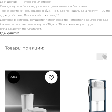
Дни доставки – вторник и четверг.
Для дилеров в Москве доставка осуществляется бесплатно.
Также возможен самовывоз в будние дни с понедельника по пятницу по
адресу: Москва, Ленинский проспект, 15.
Доставка в регионы осуществляется через транспортную компанию. Мы
бесплатно доставляем товар до ТК, а от ТК до региона расходы
оплачиваются покупателем.
Где купить?
Товары по акции:
-50%