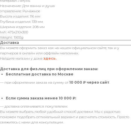
Материал: Латунь
Назначение: Для ванны и душа
Управление: Рычажное
Высота изделия: 116 мм
Глубина изделия: 139 мм
Ширина изделия: 208 мм
lwh: 475x210x300
Weight: 1900g
Доставка
Вы можете оформить заказ как на нашем официальном сайте, так и у
партнеров в онлайн или оффлайн магазинах.
Найдите магазин у дома
здесь.
Доставка для физ.лиц при оформлении заказа:
Бесплатная доставка по Москве
— при оформлении заказа на сумму от
10 000 ₽ через сайт
.
Если сумма заказа менее 10 000 ₽:
— доставка оплачивается покупателем.
Вы можете выбрать любой удобный способ доставки. Мы с радостью
поможем подобрать оптимальный вариант и рассчитать стоимость. Просто
свяжитесь с нами для консультации.