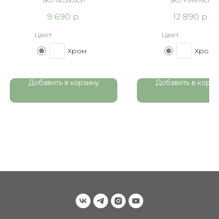
SKU:
AG3503CP
SKU:
F1A9119CP
р.
р.
9 690
12 890
Цвет
Цвет
Хром
Хром
Добавить в корзину
Добавить в корзи