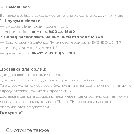
Самовывоз
Вы можете забрать заказ самостоятельно из одного из двух пунктов:
1. Шоурум в Москве
— г. Москва, Ленинский проспект, д. 15
— Время работы:
пн–пт, с 9:00 до 18:00
2. Склад расположен на внешней стороне МКАД
— Красногорский район, д. Путилково, территория БИЗНЕС-ЦЕНТР
«ГРИНВУД», ангар № 4, склад № 1
— Время работы:
пн–пт, с 8:00 до 17:00
Доставка для юр.лиц:
Дни доставки – вторник и четверг.
Для дилеров в Москве доставка осуществляется бесплатно.
Также возможен самовывоз в будние дни с понедельника по пятницу по
адресу: Москва, Ленинский проспект, 15.
Доставка в регионы осуществляется через транспортную компанию. Мы
бесплатно доставляем товар до ТК, а от ТК до региона расходы
оплачиваются покупателем.
Где купить?
Смотрите также