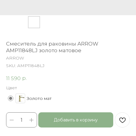
Смеситель для раковины ARROW
AMP11848LJ золото матовое
ARROW
SKU:
AMP11848LJ
р.
11 590
Цвет
Золото мат
Добавить в корзину