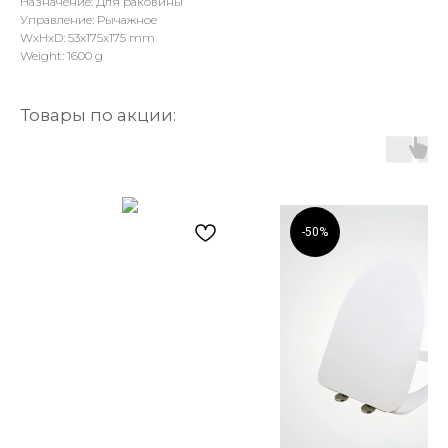
Назначение: Для раковины
Управление: Рычажное
WxHxD: 53x175x175 mm
Weight: 1600 g
Товары по акции:
-50%