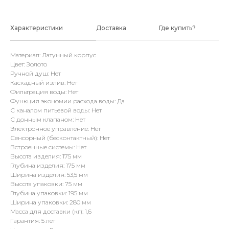
Характеристики
Доставка
Где купить?
Материал: Латунный корпус
Цвет: Золото
Ручной душ: Нет
Каскадный излив: Нет
Фильтрация воды: Нет
Функция экономии расхода воды: Да
С каналом питьевой воды: Нет
С донным клапаном: Нет
Электронное управление: Нет
Сенсорный (бесконтактный): Нет
Встроенные системы: Нет
Высота изделия: 175 мм
Глубина изделия: 175 мм
Ширина изделия: 53,5 мм
Высота упаковки: 75 мм
Глубина упаковки: 195 мм
Ширина упаковки: 280 мм
Масса для доставки (кг): 1,6
Гарантия: 5 лет