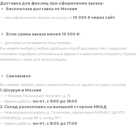
Доставка для физ.лиц при оформлении заказа:
Бесплатная доставка по Москве
— при оформлении заказа на сумму от
10 000 ₽ через сайт
.
Если сумма заказа менее 10 000 ₽:
— доставка оплачивается покупателем.
Вы можете выбрать любой удобный способ доставки. Мы с радостью
поможем подобрать оптимальный вариант и рассчитать стоимость. Просто
свяжитесь с нами для консультации.
Самовывоз
Вы можете забрать заказ самостоятельно из одного из двух пунктов:
1. Шоурум в Москве
— г. Москва, Ленинский проспект, д. 15
— Время работы:
пн–пт, с 9:00 до 18:00
2. Склад расположен на внешней стороне МКАД
— Красногорский район, д. Путилково, территория БИЗНЕС-ЦЕНТР
«ГРИНВУД», ангар № 4, склад № 1
— Время работы:
пн–пт, с 8:00 до 17:00