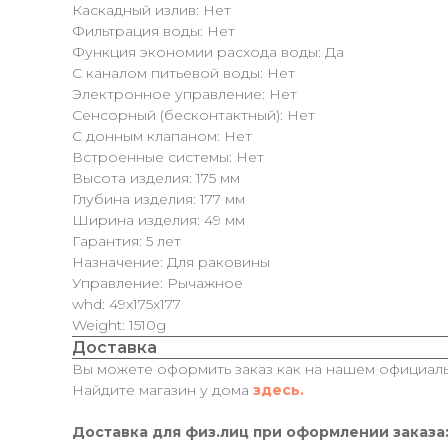
Каскадный излив: Нет
Фильтрация воды: Нет
Функция экономии расхода воды: Да
С каналом питьевой воды: Нет
Электронное управление: Нет
Сенсорный (бесконтактный): Нет
С донным клапаном: Нет
Встроенные системы: Нет
Высота изделия: 175 мм
Глубина изделия: 177 мм
Ширина изделия: 49 мм
Гарантия: 5 лет
Назначение: Для раковины
Управление: Рычажное
whd: 49x175x177
Weight: 1510g
Доставка
Вы можете оформить заказ как на нашем официальн
Найдите магазин у дома
здесь.
Доставка для физ.лиц при оформлении заказа