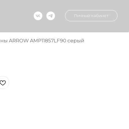
Личный кабинет
ины ARROW AMP11857LF90 серый