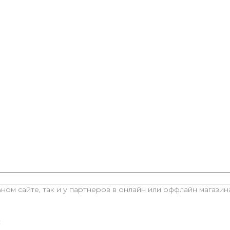
ом сайте, так и у партнеров в онлайн или оффлайн магазина
: