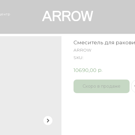
центр
Смеситель для раков
ARROW
SKU:
р.
10690,00