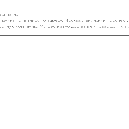
есплатно.
ьника по пятницу по адресу: Москва, Ленинский проспект, 1
ортную компанию. Мы бесплатно доставляем товар до ТК, а 
%