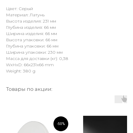
Цвет: Серый
Материал: Латунь
Высота изделия: 231 мм
Глубина изделия: 66 мм
Ширина изделия: 66 мм
Высота упаковки: 66 мм
Глубина упаковки: 66 мм
Ширина упаковки: 230 мм
Масса для доставки (кг): 0,38
WxHxD: 66x231x66 mm
Weight: 380 g
Товары по акции:
-50%