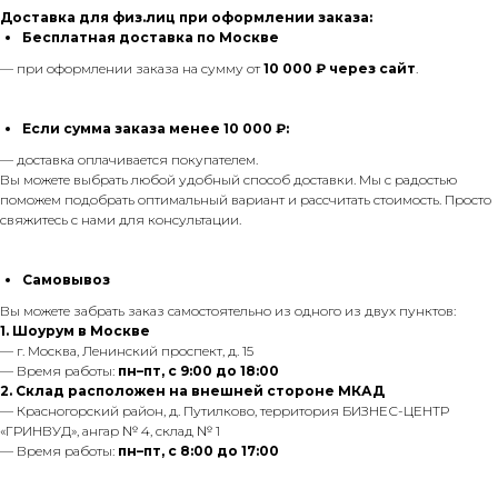
Доставка для физ.лиц при оформлении заказа:
Бесплатная доставка по Москве
— при оформлении заказа на сумму от
10 000 ₽ через сайт
.
Если сумма заказа менее 10 000 ₽:
— доставка оплачивается покупателем.
Вы можете выбрать любой удобный способ доставки. Мы с радостью
поможем подобрать оптимальный вариант и рассчитать стоимость. Просто
свяжитесь с нами для консультации.
Самовывоз
Вы можете забрать заказ самостоятельно из одного из двух пунктов:
1. Шоурум в Москве
— г. Москва, Ленинский проспект, д. 15
— Время работы:
пн–пт, с 9:00 до 18:00
2. Склад расположен на внешней стороне МКАД
— Красногорский район, д. Путилково, территория БИЗНЕС-ЦЕНТР
«ГРИНВУД», ангар № 4, склад № 1
— Время работы:
пн–пт, с 8:00 до 17:00