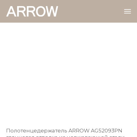
Полотенцедержатель ARROW AG52093PN