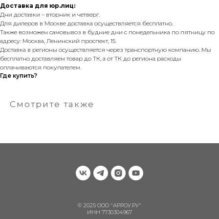
Доставка для юр.лиц:
Дни доставки – вторник и четверг.
Для дилеров в Москве доставка осуществляется бесплатно.
Также возможен самовывоз в будние дни с понедельника по пятницу по
адресу: Москва, Ленинский проспект, 15.
Доставка в регионы осуществляется через транспортную компанию. Мы
бесплатно доставляем товар до ТК, а от ТК до региона расходы
оплачиваются покупателем.
Где купить?
Смотрите также
© 2025 ООО "АРРОУ.РУ"
ИНН 7730304967