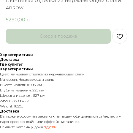
глянцевая отделка из нержавеющей стали
ARROW
5290,00
р.
Характеристики
Доставка
Где купить?
Характеристики
Цвет: Глянцевая отделка из нержавеющей стали
Материал: Нержавеющая сталь
Высота изделия: 108 мм
Глубина изделия: 225 мм
Ширина изделия: 627 мм
whd: 627x108x225
Weight: 1650g
Доставка
Вы можете оформить заказ как на нашем официальном сайте, так и у
партнеров в онлайн или оффлайн магазинах.
Найдите магазин у дома
здесь.