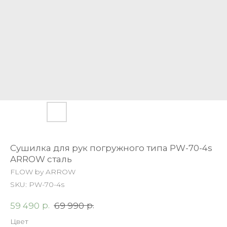
Сушилка для рук погружного типа PW-70-4s
ARROW сталь
FLOW by ARROW
SKU:
PW-70-4s
р.
р.
59 490
69 990
Цвет