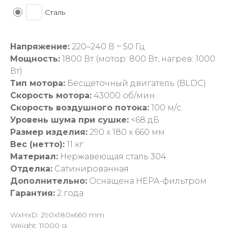
Сталь
Напряжение:
220–240 В ~ 50 Гц
Мощность:
1800 Вт (мотор: 800 Вт, нагрев: 1000
Вт)
Тип мотора:
Бесщеточный двигатель (BLDC)
Скорость мотора:
43000 об/мин
Скорость воздушного потока:
100 м/с
Уровень шума при сушке:
<68 дБ
Размер изделия:
290 x 180 x 660 мм
Вес (нетто):
11 кг
Материал:
Нержавеющая сталь 304
Отделка:
Сатинированная
Дополнительно:
Оснащена HEPA-фильтром
Гарантия:
2 года
WxHxD: 290x180x660 mm
Weight: 11000 g