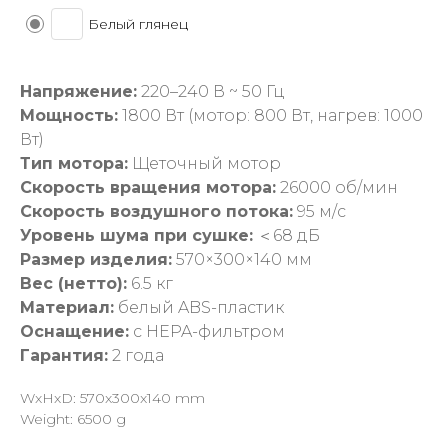
Белый глянец
Напряжение:
220–240 В ~ 50 Гц
Мощность:
1800 Вт (мотор: 800 Вт, нагрев: 1000
Вт)
Тип мотора:
Щеточный мотор
Скорость вращения мотора:
26000 об/мин
Скорость воздушного потока:
95 м/с
Уровень шума при сушке:
＜68 дБ
Размер изделия:
570×300×140 мм
Вес (нетто):
6.5 кг
Материал:
белый ABS-пластик
Оснащение:
с HEPA-фильтром
Гарантия:
2 года
WxHxD: 570x300x140 mm
Weight: 6500 g