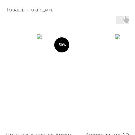
Товары по акции:
-50%
Крышка-сиденье Arrow
Инсталляция AR