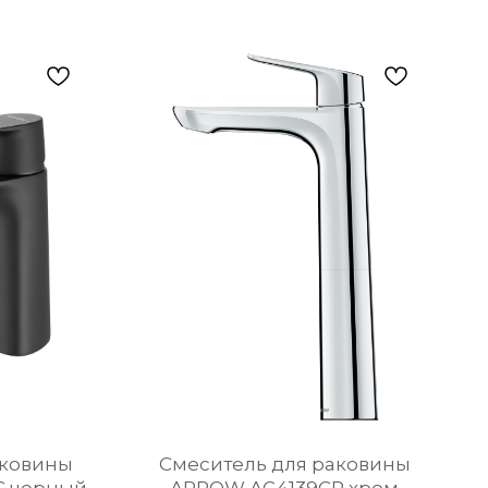
аковины
Cмеситель для раковины