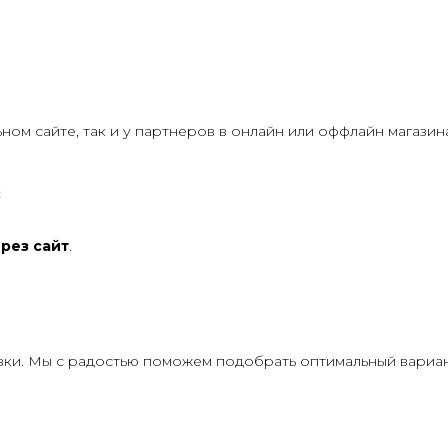
ом сайте, так и у партнеров в онлайн или оффлайн магазина
:
ерез сайт
.
и. Мы с радостью поможем подобрать оптимальный вариант