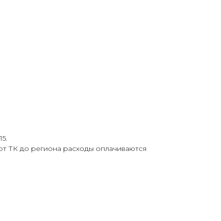
5.
от ТК до региона расходы оплачиваются