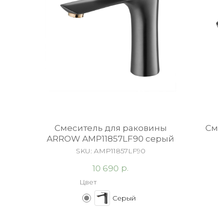
Смеситель для раковины
См
ARROW AMP11857LF90 серый
SKU:
AMP11857LF90
р.
10 690
Цвет
Серый