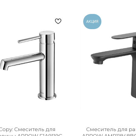
АКЦИЯ
Copy: Смеситель для
Cмеситель для р