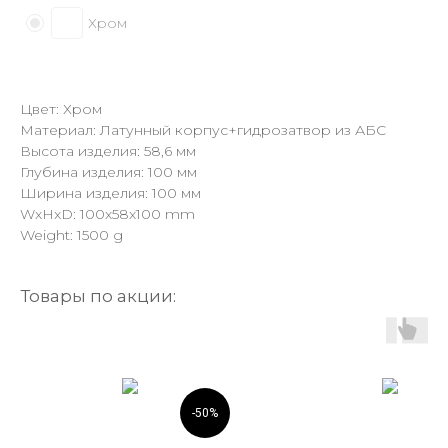
Хром
Цвет: Хром
Материал: Латунный корпус+гидрозатвор из АБС
Высота изделия: 58,6 мм
Глубина изделия: 100 мм
Ширина изделия: 100 мм
WxHxD: 100x58x100 mm
Weight: 1500 g
Товары по акции:
-50%