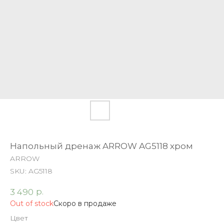
Напольный дренаж ARROW AG5118 хром
ARROW
SKU:
AG5118
р.
3 490
Out of stock
Цвет