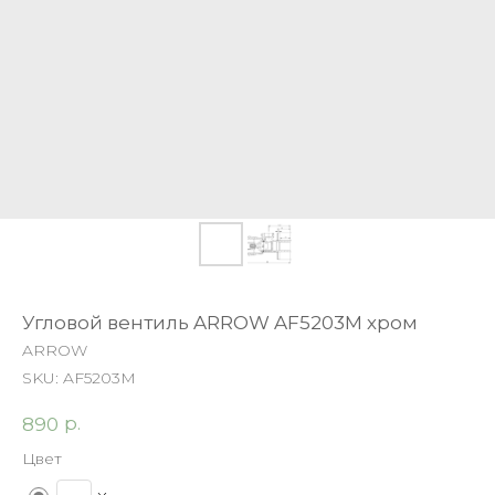
Угловой вентиль ARROW AF5203M хром
ARROW
SKU:
AF5203M
р.
890
Цвет