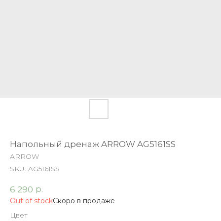
Напольный дренаж ARROW AG5161SS
ARROW
SKU:
AG5161SS
р.
6 290
Out of stock
Цвет