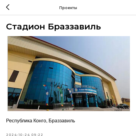
Проекты
Стадион Браззавиль
Республика Конго, Браззавиль
2024-10-24 09:22