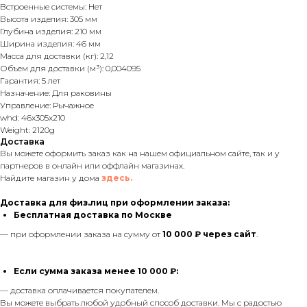
Встроенные системы: Нет
Высота изделия: 305 мм
Глубина изделия: 210 мм
Ширина изделия: 46 мм
Масса для доставки (кг): 2,12
Объем для доставки (м³): 0,004095
Гарантия: 5 лет
Назначение: Для раковины
Управление: Рычажное
whd: 46x305x210
Weight: 2120g
Доставка
Вы можете оформить заказ как на нашем официальном сайте, так и у
партнеров в онлайн или оффлайн магазинах.
Найдите магазин у дома
здесь.
Доставка для физ.лиц при оформлении заказа:
Бесплатная доставка по Москве
— при оформлении заказа на сумму от
10 000 ₽ через сайт
.
Если сумма заказа менее 10 000 ₽:
— доставка оплачивается покупателем.
Вы можете выбрать любой удобный способ доставки. Мы с радостью