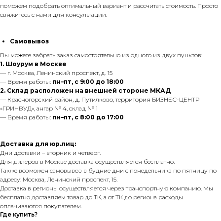
поможем подобрать оптимальный вариант и рассчитать стоимость. Просто
свяжитесь с нами для консультации.
Самовывоз
Вы можете забрать заказ самостоятельно из одного из двух пунктов:
1. Шоурум в Москве
— г. Москва, Ленинский проспект, д. 15
— Время работы:
пн–пт, с 9:00 до 18:00
2. Склад расположен на внешней стороне МКАД
— Красногорский район, д. Путилково, территория БИЗНЕС-ЦЕНТР
«ГРИНВУД», ангар № 4, склад № 1
— Время работы:
пн–пт, с 8:00 до 17:00
Доставка для юр.лиц:
Дни доставки – вторник и четверг.
Для дилеров в Москве доставка осуществляется бесплатно.
Также возможен самовывоз в будние дни с понедельника по пятницу по
адресу: Москва, Ленинский проспект, 15.
Доставка в регионы осуществляется через транспортную компанию. Мы
бесплатно доставляем товар до ТК, а от ТК до региона расходы
оплачиваются покупателем.
Где купить?