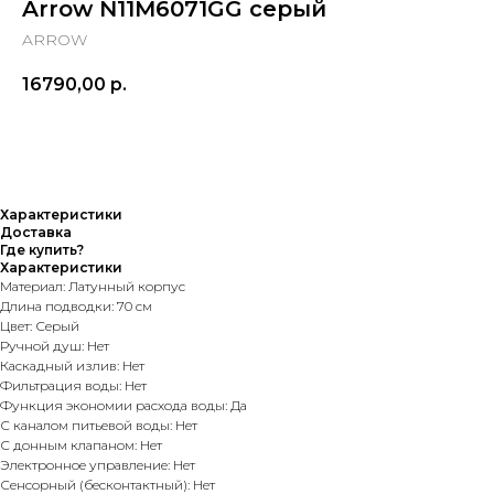
Arrow N11M6071GG серый
ARROW
16790,00
р.
Характеристики
Доставка
Где купить?
Характеристики
Материал: Латунный корпус
Длина подводки: 70 см
Цвет: Серый
Ручной душ: Нет
Каскадный излив: Нет
Фильтрация воды: Нет
Функция экономии расхода воды: Да
С каналом питьевой воды: Нет
С донным клапаном: Нет
Электронное управление: Нет
Сенсорный (бесконтактный): Нет